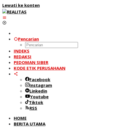
Lewati ke konten
Pencarian
INDEKS
REDAKSI
PEDOMAN SIBER
KODE ETIK PERUSAHAAN
Facebook
Instagram
Linkedin
Youtube
Tiktok
RSS
HOME
BERITA UTAMA