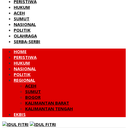
PERISTIWA
HUKUM
ACEH
SUMUT
NASIONAL
POLITIK
OLAHRAGA
SERBA-SERBI
HOME
PERISTIWA
HUKUM
NASIONAL
POLITIK
REGIONAL
ACEH
SUMUT
BOGOR
KALIMANTAN BARAT
KALIMANTAN TENGAH
EKBIS