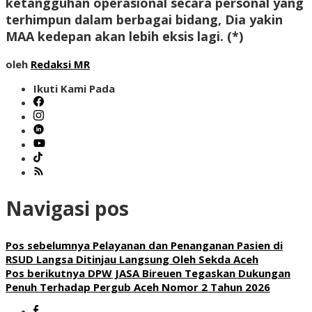
ketangguhan operasional secara personal yang
terhimpun dalam berbagai bidang, Dia yakin
MAA kedepan akan lebih eksis lagi. (*)
oleh
Redaksi MR
Ikuti Kami Pada
Navigasi pos
Pos sebelumnya
Pelayanan dan Penanganan Pasien di
RSUD Langsa Ditinjau Langsung Oleh Sekda Aceh
Pos berikutnya
DPW JASA Bireuen Tegaskan Dukungan
Penuh Terhadap Pergub Aceh Nomor 2 Tahun 2026