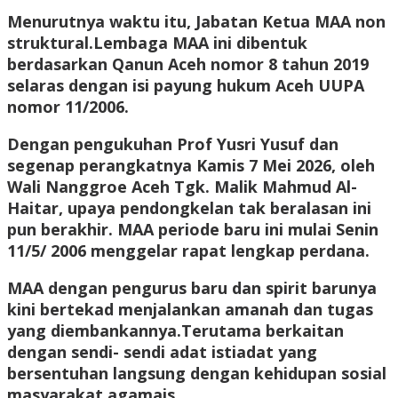
Menurutnya waktu itu, Jabatan Ketua MAA non
struktural.Lembaga MAA ini dibentuk
berdasarkan Qanun Aceh nomor 8 tahun 2019
selaras dengan isi payung hukum Aceh UUPA
nomor 11/2006.
Dengan pengukuhan Prof Yusri Yusuf dan
segenap perangkatnya Kamis 7 Mei 2026, oleh
Wali Nanggroe Aceh Tgk. Malik Mahmud Al-
Haitar, upaya pendongkelan tak beralasan ini
pun berakhir. MAA periode baru ini mulai Senin
11/5/ 2006 menggelar rapat lengkap perdana.
MAA dengan pengurus baru dan spirit barunya
kini bertekad menjalankan amanah dan tugas
yang diembankannya.Terutama berkaitan
dengan sendi- sendi adat istiadat yang
bersentuhan langsung dengan kehidupan sosial
masyarakat agamais