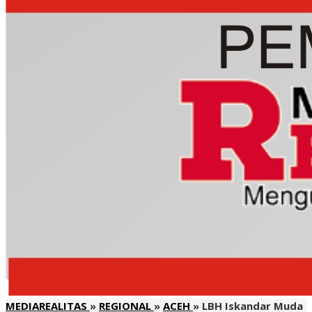
MEDIAREALITAS
»
REGIONAL
»
ACEH
»
LBH Iskandar Muda