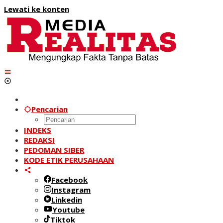
Lewati ke konten
Pencarian
INDEKS
REDAKSI
PEDOMAN SIBER
KODE ETIK PERUSAHAAN
Facebook
Instagram
Linkedin
Youtube
Tiktok