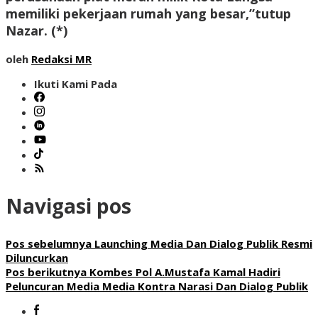
memiliki pekerjaan rumah yang besar,”tutup
Nazar.
(*)
oleh
Redaksi MR
Ikuti Kami Pada
Navigasi pos
Pos sebelumnya
Launching Media Dan Dialog Publik Resmi
Diluncurkan
Pos berikutnya
Kombes Pol A.Mustafa Kamal Hadiri
Peluncuran Media Media Kontra Narasi Dan Dialog Publik