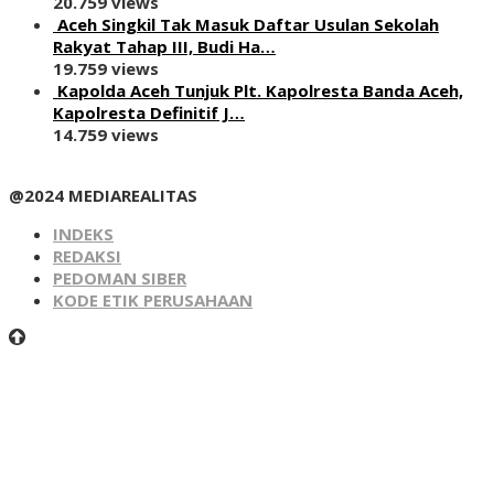
20.759 views
Aceh Singkil Tak Masuk Daftar Usulan Sekolah
Rakyat Tahap III, Budi Ha…
19.759 views
Kapolda Aceh Tunjuk Plt. Kapolresta Banda Aceh,
Kapolresta Definitif J…
14.759 views
@2024 MEDIAREALITAS
INDEKS
REDAKSI
PEDOMAN SIBER
KODE ETIK PERUSAHAAN