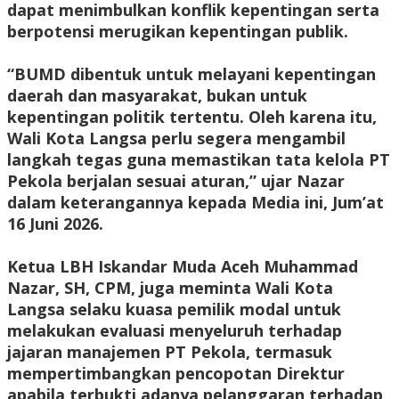
dapat menimbulkan konflik kepentingan serta
berpotensi merugikan kepentingan publik.
‎“BUMD dibentuk untuk melayani kepentingan
daerah dan masyarakat, bukan untuk
kepentingan politik tertentu. Oleh karena itu,
Wali Kota Langsa perlu segera mengambil
langkah tegas guna memastikan tata kelola PT
Pekola berjalan sesuai aturan,” ujar Nazar
dalam keterangannya kepada Media ini, Jum’at
16 Juni 2026.
‎Ketua LBH Iskandar Muda Aceh Muhammad
Nazar, SH, CPM, juga meminta Wali Kota
Langsa selaku kuasa pemilik modal untuk
melakukan evaluasi menyeluruh terhadap
jajaran manajemen PT Pekola, termasuk
mempertimbangkan pencopotan Direktur
apabila terbukti adanya pelanggaran terhadap