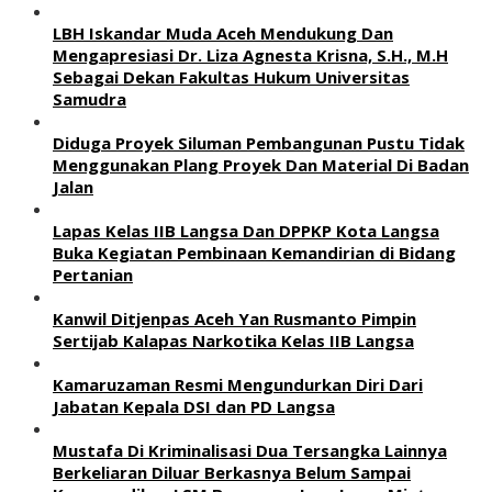
LBH Iskandar Muda Aceh Mendukung Dan
Mengapresiasi Dr. Liza Agnesta Krisna, S.H., M.H
Sebagai Dekan Fakultas Hukum Universitas
Samudra
Diduga Proyek Siluman Pembangunan Pustu Tidak
Menggunakan Plang Proyek Dan Material Di Badan
Jalan
Lapas Kelas IIB Langsa Dan DPPKP Kota Langsa
Buka Kegiatan Pembinaan Kemandirian di Bidang
Pertanian
Kanwil Ditjenpas Aceh Yan Rusmanto Pimpin
Sertijab Kalapas Narkotika Kelas IIB Langsa
Kamaruzaman Resmi Mengundurkan Diri Dari
Jabatan Kepala DSI dan PD Langsa
Mustafa Di Kriminalisasi Dua Tersangka Lainnya
Berkeliaran Diluar Berkasnya Belum Sampai