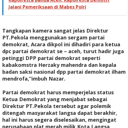
Kapolresta Banda Aceh, Kapolresta Definitif
Jalani Pemeriksaan di Mabes Polri
‎Tangkapan kamera sangat jelas Direktur
PT.Pekola menggunakan sergam partai
demokrat, Acara dikpol ini dihadiri para ketua
dpc partai demokrat se – aceh, turut hadir juga
petinggi DPP partai demokrat seperti
kabakomstra Herzaky mahendra dan kepala
badan saksi nasional dpp partai demokrat ilham
mendrofa,”imbuh Nazar.
‎Partai demokrat harus memperjelas status
Ketua Demokrat yang menjabat sebagai
Direktur PT.Pekola tersebut agar polemik
ditengah masyarakat langsa dapat berakhir,
hal ini harus segera diselesaikan, mengingat
perusahaan plat merah milik Kota Langsa