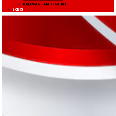
KALIMANTAN TENGAH
EKBIS