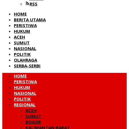
RSS
HOME
BERITA UTAMA
PERISTIWA
HUKUM
ACEH
SUMUT
NASIONAL
POLITIK
OLAHRAGA
SERBA-SERBI
HOME
PERISTIWA
HUKUM
NASIONAL
POLITIK
REGIONAL
ACEH
SUMUT
BOGOR
KALIMANTAN BARAT