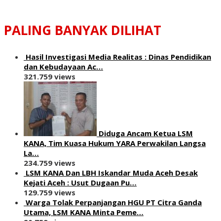
PALING BANYAK DILIHAT
Hasil Investigasi Media Realitas : ‎Dinas Pendidikan
dan Kebudayaan Ac…
321.759 views
Diduga Ancam Ketua LSM
KANA, Tim Kuasa Hukum YARA Perwakilan Langsa
La…
234.759 views
LSM KANA Dan LBH Iskandar Muda Aceh Desak
Kejati Aceh : Usut Dugaan Pu…
129.759 views
Warga Tolak Perpanjangan HGU PT Citra Ganda
Utama, LSM KANA Minta Peme…