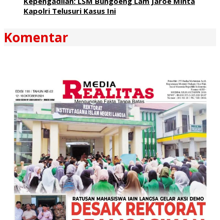
Kepengadilan: LSM Bungoeng Lam Jaroe Minta
Kapolri Telusuri Kasus Ini
Komentar