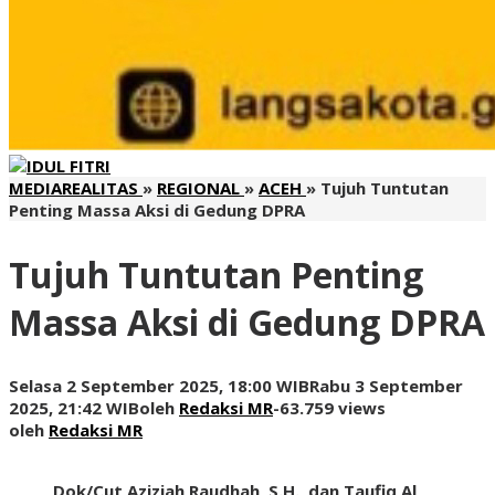
MEDIAREALITAS
»
REGIONAL
»
ACEH
»
Tujuh Tuntutan
Penting Massa Aksi di Gedung DPRA
Tujuh Tuntutan Penting
Massa Aksi di Gedung DPRA
Selasa 2 September 2025, 18:00 WIB
Rabu 3 September
2025, 21:42 WIB
oleh
Redaksi MR
-
63.759 views
oleh
Redaksi MR
Dok/Cut Aziziah Raudhah, S.H., dan Taufiq Al