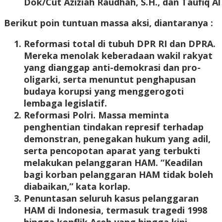
Dok/Cut Aziziah Raudhah, S.H., dan Taufiq Al
Berikut poin tuntuan massa aksi, diantaranya :
Reformasi total di tubuh DPR RI dan DPRA.
Mereka menolak keberadaan wakil rakyat
yang dianggap anti-demokrasi dan pro-
oligarki, serta menuntut penghapusan
budaya korupsi yang menggerogoti
lembaga legislatif.
Reformasi Polri. Massa meminta
penghentian tindakan represif terhadap
demonstran, penegakan hukum yang adil,
serta pencopotan aparat yang terbukti
melakukan pelanggaran HAM. “Keadilan
bagi korban pelanggaran HAM tidak boleh
diabaikan,” kata korlap.
Penuntasan seluruh kasus pelanggaran
HAM di Indonesia, termasuk tragedi 1998