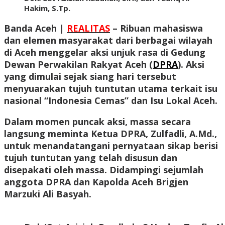
Hakim, S.Tp.
Banda Aceh |
REALITAS
– Ribuan mahasiswa
dan elemen masyarakat dari berbagai wilayah
di Aceh menggelar aksi unjuk rasa di Gedung
Dewan Perwakilan Rakyat Aceh (
DPRA
). Aksi
yang dimulai sejak siang hari tersebut
menyuarakan tujuh tuntutan utama terkait isu
nasional “Indonesia Cemas” dan Isu Lokal Aceh.
Dalam momen puncak aksi, massa secara
langsung meminta Ketua DPRA, Zulfadli, A.Md.,
untuk menandatangani pernyataan sikap berisi
tujuh tuntutan yang telah disusun dan
disepakati oleh massa. Didampingi sejumlah
anggota DPRA dan Kapolda Aceh Brigjen
Marzuki Ali Basyah.