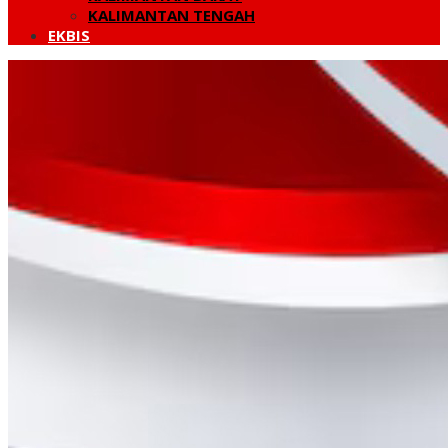
KALIMANTAN TENGAH
EKBIS