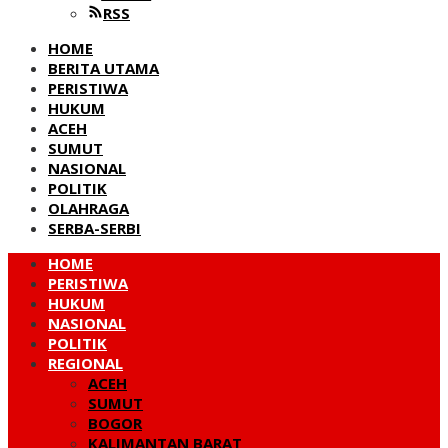
RSS
HOME
BERITA UTAMA
PERISTIWA
HUKUM
ACEH
SUMUT
NASIONAL
POLITIK
OLAHRAGA
SERBA-SERBI
HOME
PERISTIWA
HUKUM
NASIONAL
POLITIK
REGIONAL
ACEH
SUMUT
BOGOR
KALIMANTAN BARAT