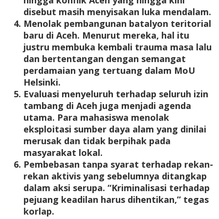
hingga konflik Aceh yang hingga kini
disebut masih menyisakan luka mendalam.
Menolak pembangunan batalyon teritorial
baru di Aceh. Menurut mereka, hal itu
justru membuka kembali trauma masa lalu
dan bertentangan dengan semangat
perdamaian yang tertuang dalam MoU
Helsinki.
Evaluasi menyeluruh terhadap seluruh izin
tambang di Aceh juga menjadi agenda
utama. Para mahasiswa menolak
eksploitasi sumber daya alam yang dinilai
merusak dan tidak berpihak pada
masyarakat lokal.
Pembebasan tanpa syarat terhadap rekan-
rekan aktivis yang sebelumnya ditangkap
dalam aksi serupa. “Kriminalisasi terhadap
pejuang keadilan harus dihentikan,” tegas
korlap.