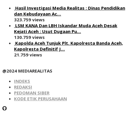
Hasil Investigasi Media Realitas : ‎Dinas Pendidikan
dan Kebudayaan Ac…
323.759 views
LSM KANA Dan LBH Iskandar Muda Aceh Desak
Kejati Aceh : Usut Dugaan Pu…
130.759 views
Kapolda Aceh Tunjuk Plt. Kapolresta Banda Aceh,
Kapolresta Definitif J…
21.759 views
@2024 MEDIAREALITAS
INDEKS
REDAKSI
PEDOMAN SIBER
KODE ETIK PERUSAHAAN