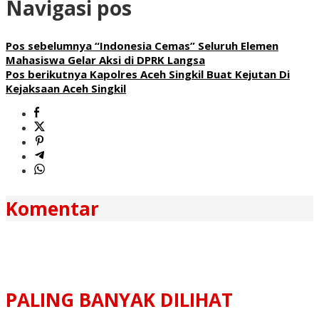
Navigasi pos
Pos sebelumnya
“Indonesia Cemas” Seluruh Elemen
Mahasiswa Gelar Aksi di DPRK Langsa
Pos berikutnya
Kapolres Aceh Singkil Buat Kejutan Di
Kejaksaan Aceh Singkil
Komentar
PALING BANYAK DILIHAT