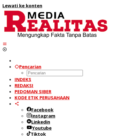
Lewati ke konten
Pencarian
INDEKS
REDAKSI
PEDOMAN SIBER
KODE ETIK PERUSAHAAN
Facebook
Instagram
Linkedin
Youtube
Tiktok