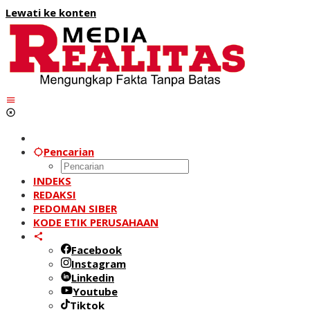
Lewati ke konten
Pencarian
INDEKS
REDAKSI
PEDOMAN SIBER
KODE ETIK PERUSAHAAN
Facebook
Instagram
Linkedin
Youtube
Tiktok