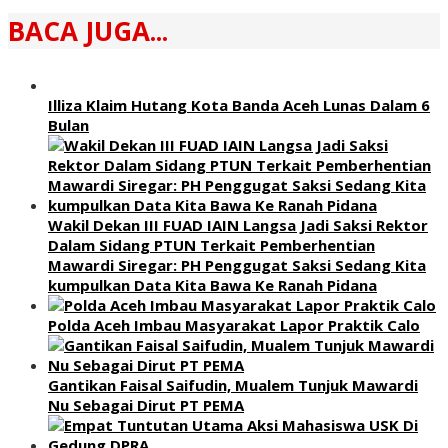
BACA JUGA...
Illiza Klaim Hutang Kota Banda Aceh Lunas Dalam 6
Bulan
Wakil Dekan III FUAD IAIN Langsa Jadi Saksi Rektor
Dalam Sidang PTUN Terkait Pemberhentian
Mawardi Siregar: PH Penggugat Saksi Sedang Kita
kumpulkan Data Kita Bawa Ke Ranah Pidana
Polda Aceh Imbau Masyarakat Lapor Praktik Calo
Gantikan Faisal Saifudin, Mualem Tunjuk Mawardi
Nu Sebagai Dirut PT PEMA