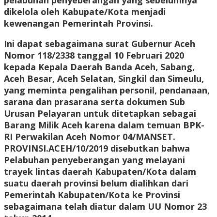
pelabuhan penyeberangan yang sebelumnya
dikelola oleh Kabupate/Kota menjadi
kewenangan Pemerintah Provinsi.
Ini dapat sebagaimana surat Gubernur Aceh
Nomor 118/2338 tanggal 10 Februari 2020
kepada Kepala Daerah Banda Aceh, Sabang,
Aceh Besar, Aceh Selatan, Singkil dan Simeulu,
yang meminta pengalihan personil, pendanaan,
sarana dan prasarana serta dokumen Sub
Urusan Pelayaran untuk ditetapkan sebagai
Barang Milik Aceh karena dalam temuan BPK-
RI Perwakilan Aceh Nomor 04/MANSET.
PROVINSI.ACEH/10/2019 disebutkan bahwa
Pelabuhan penyeberangan yang melayani
trayek lintas daerah Kabupaten/Kota dalam
suatu daerah provinsi belum dialihkan dari
Pemerintah Kabupaten/Kota ke Provinsi
sebagaimana telah diatur dalam UU Nomor 23