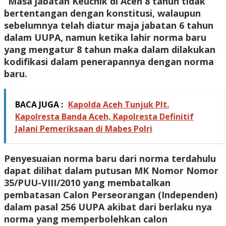
“Masa jabatan Keuchik di Aceh 8 tahun tidak
bertentangan dengan konstitusi, walaupun
sebelumnya telah diatur maja jabatan 6 tahun
dalam UUPA, namun ketika lahir norma baru
yang mengatur 8 tahun maka dalam dilakukan
kodifikasi dalam penerapannya dengan norma
baru.
BACA JUGA :
Kapolda Aceh Tunjuk Plt.
Kapolresta Banda Aceh, Kapolresta Definitif
Jalani Pemeriksaan di Mabes Polri
Penyesuaian norma baru dari norma terdahulu
dapat dilihat dalam putusan MK Nomor Nomor
35/PUU-VIII/2010 yang membatalkan
pembatasan Calon Perseorangan (Independen)
dalam pasal 256 UUPA akibat dari berlaku nya
norma yang memperbolehkan calon