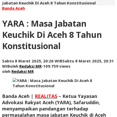
Jabatan Keuchik Di Aceh 8 Tahun Konstitusional
Banda Aceh
YARA : Masa Jabatan
Keuchik Di Aceh 8 Tahun
Konstitusional
Sabtu 8 Maret 2025, 20:26 WIB
Sabtu 8 Maret 2025, 20:31
WIB
oleh
Redaksi MR
-
109.759 views
oleh
Redaksi MR
Banda Aceh |
REALITAS
– Ketua Yayasan
Advokasi Rakyat Aceh (YARA), Safaruddin,
menyampaikan pandangan terhadap
permasalahan masa jabatan Keuchik di Aceh