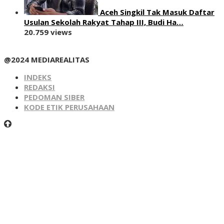
Aceh Singkil Tak Masuk Daftar
Usulan Sekolah Rakyat Tahap III, Budi Ha…
20.759 views
@2024 MEDIAREALITAS
INDEKS
REDAKSI
PEDOMAN SIBER
KODE ETIK PERUSAHAAN