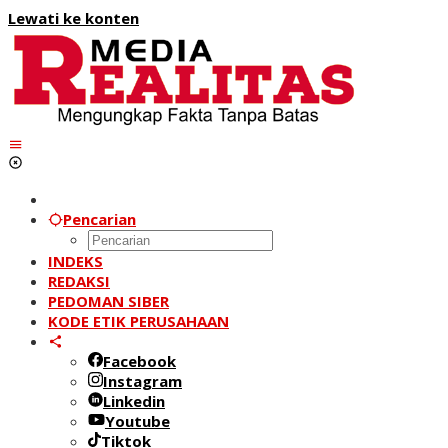
Lewati ke konten
Pencarian
INDEKS
REDAKSI
PEDOMAN SIBER
KODE ETIK PERUSAHAAN
Facebook
Instagram
Linkedin
Youtube
Tiktok