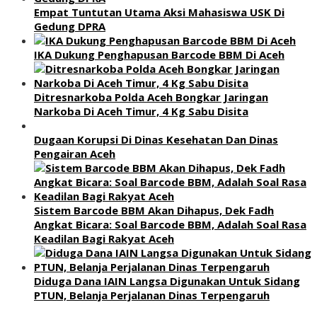
Empat Tuntutan Utama Aksi Mahasiswa USK Di
Gedung DPRA
IKA Dukung Penghapusan Barcode BBM Di Aceh
Ditresnarkoba Polda Aceh Bongkar Jaringan
Narkoba Di Aceh Timur, 4 Kg Sabu Disita
Dugaan Korupsi Di Dinas Kesehatan Dan Dinas
Pengairan Aceh
Sistem Barcode BBM Akan Dihapus, Dek Fadh
Angkat Bicara: Soal Barcode BBM, Adalah Soal Rasa
Keadilan Bagi Rakyat Aceh
Diduga Dana IAIN Langsa Digunakan Untuk Sidang
PTUN, Belanja Perjalanan Dinas Terpengaruh