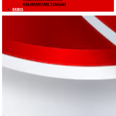
KALIMANTAN TENGAH
EKBIS