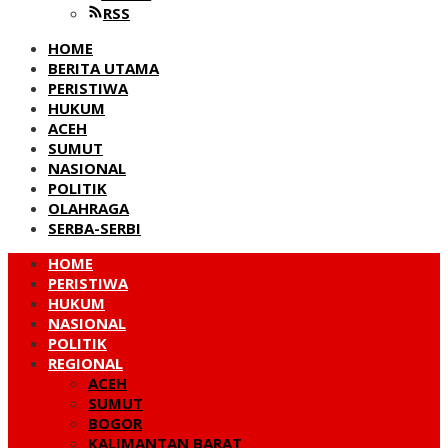
RSS
HOME
BERITA UTAMA
PERISTIWA
HUKUM
ACEH
SUMUT
NASIONAL
POLITIK
OLAHRAGA
SERBA-SERBI
HOME
PERISTIWA
HUKUM
NASIONAL
POLITIK
REGIONAL
ACEH
SUMUT
BOGOR
KALIMANTAN BARAT