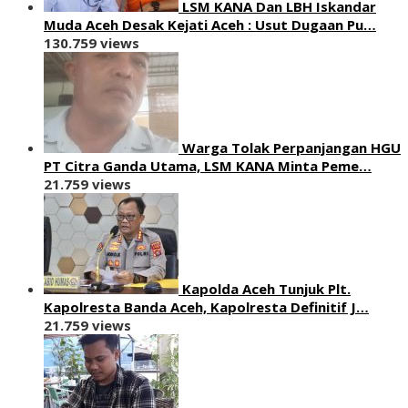
LSM KANA Dan LBH Iskandar
Muda Aceh Desak Kejati Aceh : Usut Dugaan Pu…
130.759 views
Warga Tolak Perpanjangan HGU
PT Citra Ganda Utama, LSM KANA Minta Peme…
21.759 views
Kapolda Aceh Tunjuk Plt.
Kapolresta Banda Aceh, Kapolresta Definitif J…
21.759 views