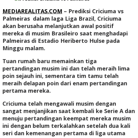
MEDIAREALITAS.COM
– Prediksi Criciuma vs
Palmeiras dalam laga Liga Brazil, Criciuma
akan berusaha melanjutkan awal positif
mereka di musim Brasileiro saat menghadapi
Palmeiras di Estadio Heriberto Hulse pada
Minggu malam.
Tuan rumah baru memainkan tiga
pertandingan musim ini dan telah meraih lima
poin sejauh ini, sementara tim tamu telah
meraih delapan poin dari enam pertandingan
pertama mereka.
Criciuma telah mengawali musim dengan
sangat menjanjikan saat kembali ke Serie A dan
menuju pertandingan keempat mereka musim
ini dengan belum terkalahkan setelah dua kali
seri dan kemenangan pertama di liga utama