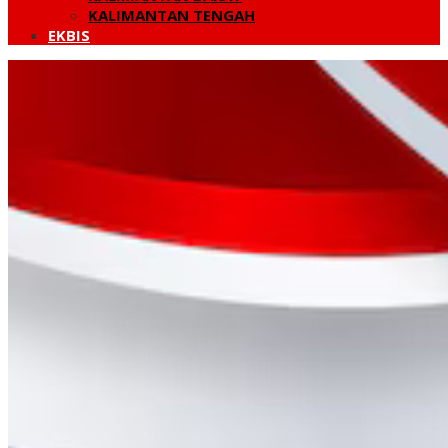
KALIMANTAN TENGAH
EKBIS