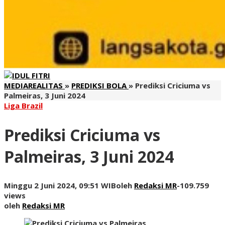
MEDIAREALITAS
»
PREDIKSI BOLA
»
Prediksi Criciuma vs
Palmeiras, 3 Juni 2024
Liga Brazil
Prediksi Criciuma vs
Palmeiras, 3 Juni 2024
Minggu 2 Juni 2024, 09:51 WIB
oleh
Redaksi MR
-
109.759
views
oleh
Redaksi MR