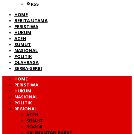
RSS
HOME
BERITA UTAMA
PERISTIWA
HUKUM
ACEH
SUMUT
NASIONAL
POLITIK
OLAHRAGA
SERBA-SERBI
HOME
PERISTIWA
HUKUM
NASIONAL
POLITIK
REGIONAL
ACEH
SUMUT
BOGOR
KALIMANTAN BARAT