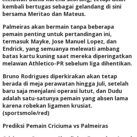
kembali bertugas sebagai gelandang di sini
bersama Meritao dan Mateus.
Palmeiras akan bermain tanpa beberapa
pemain penting untuk pertandingan ini,
termasuk Mayke, Jose Manuel Lopez, dan
Endrick, yang semuanya melewati ambang
batas kartu kuning saat mereka diperingatkan
melawan Athletico-PR sebelum liga dihentikan.
Bruno Rodrigues diperkirakan akan tetap
berada di meja perawatan hingga Juli, setelah
baru saja menjalani operasi lutut, dan Dudu
adalah satu-satunya pemain yang absen lama
karena robekan ligamen krusiat.
(sportsmole/red)
Prediksi Pemain Criciuma vs Palmeiras