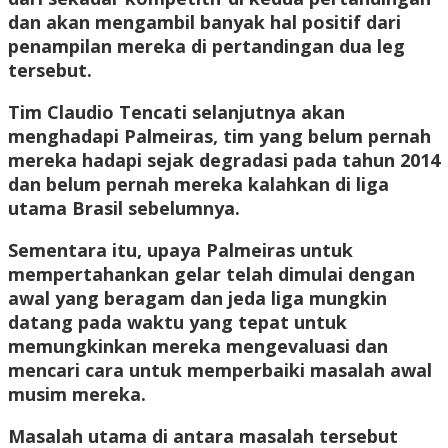
dan akan mengambil banyak hal positif dari
penampilan mereka di pertandingan dua leg
tersebut.
Tim Claudio Tencati selanjutnya akan
menghadapi Palmeiras, tim yang belum pernah
mereka hadapi sejak degradasi pada tahun 2014
dan belum pernah mereka kalahkan di liga
utama Brasil sebelumnya.
Sementara itu, upaya Palmeiras untuk
mempertahankan gelar telah dimulai dengan
awal yang beragam dan jeda liga mungkin
datang pada waktu yang tepat untuk
memungkinkan mereka mengevaluasi dan
mencari cara untuk memperbaiki masalah awal
musim mereka.
Masalah utama di antara masalah tersebut