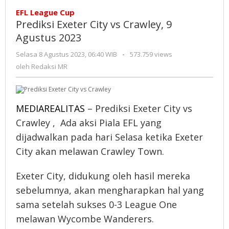
City
EFL League Cup
vs
Prediksi Exeter City vs Crawley, 9
Crawley,
Agustus 2023
9
Agustus
Selasa 8 Agustus 2023, 06:40 WIB
oleh
-
573.759 views
2023
Redaksi
oleh
Redaksi MR
MR
MEDIAREALITAS
– Prediksi Exeter City vs
Crawley , Ada aksi Piala EFL yang
dijadwalkan pada hari Selasa ketika Exeter
City akan melawan Crawley Town.
Exeter City, didukung oleh hasil mereka
sebelumnya, akan mengharapkan hal yang
sama setelah sukses 0-3 League One
melawan Wycombe Wanderers.