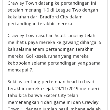
Crawley Town datang ke pertandingan ini
setelah menang 1-0 di League Two dengan
kekalahan dari Bradford City dalam
pertandingan terakhir mereka.
Crawley Town asuhan Scott Lindsay telah
melihat upaya mereka ke gawang dihargai 5
kali selama enam pertandingan terakhir
mereka. Gol keseluruhan yang mereka
kebobolan selama pertandingan yang sama
mencapai 7.
Sekilas tentang pertemuan head to head
terakhir mereka sejak 23/11/2019 memberi
tahu kita bahwa Exeter City telah
memenangkan 4 dari game ini dan Crawley
Town 1, dengan jumlah hasil imbang adalah