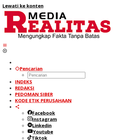
Lewati ke konten
Pencarian
INDEKS
REDAKSI
PEDOMAN SIBER
KODE ETIK PERUSAHAAN
Facebook
Instagram
Linkedin
Youtube
Tiktok