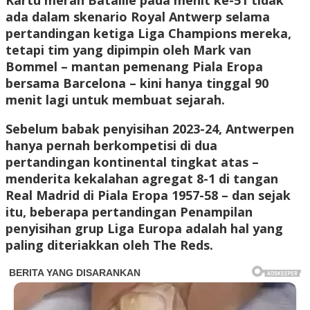
Kartu merah Bataille pada menit ke-51 tidak
ada dalam skenario Royal Antwerp selama
pertandingan ketiga Liga Champions mereka,
tetapi tim yang dipimpin oleh Mark van
Bommel – mantan pemenang Piala Eropa
bersama Barcelona – kini hanya tinggal 90
menit lagi untuk membuat sejarah.
Sebelum babak penyisihan 2023-24, Antwerpen
hanya pernah berkompetisi di dua
pertandingan kontinental tingkat atas –
menderita kekalahan agregat 8-1 di tangan
Real Madrid di Piala Eropa 1957-58 – dan sejak
itu, beberapa pertandingan Penampilan
penyisihan grup Liga Europa adalah hal yang
paling diteriakkan oleh The Reds.