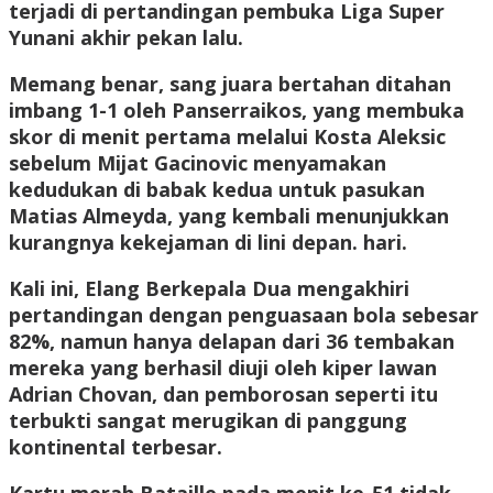
terjadi di pertandingan pembuka Liga Super
Yunani akhir pekan lalu.
Memang benar, sang juara bertahan ditahan
imbang 1-1 oleh Panserraikos, yang membuka
skor di menit pertama melalui Kosta Aleksic
sebelum Mijat Gacinovic menyamakan
kedudukan di babak kedua untuk pasukan
Matias Almeyda, yang kembali menunjukkan
kurangnya kekejaman di lini depan. hari.
Kali ini, Elang Berkepala Dua mengakhiri
pertandingan dengan penguasaan bola sebesar
82%, namun hanya delapan dari 36 tembakan
mereka yang berhasil diuji oleh kiper lawan
Adrian Chovan, dan pemborosan seperti itu
terbukti sangat merugikan di panggung
kontinental terbesar.