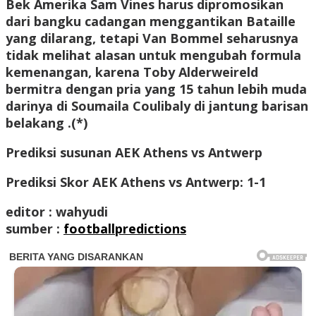
Bek Amerika Sam Vines harus dipromosikan
dari bangku cadangan menggantikan Bataille
yang dilarang, tetapi Van Bommel seharusnya
tidak melihat alasan untuk mengubah formula
kemenangan, karena Toby Alderweireld
bermitra dengan pria yang 15 tahun lebih muda
darinya di Soumaila Coulibaly di jantung barisan
belakang .(*)
Prediksi susunan AEK Athens vs Antwerp
Prediksi Skor AEK Athens vs Antwerp: 1-1
editor : wahyudi
sumber :
footballpredictions