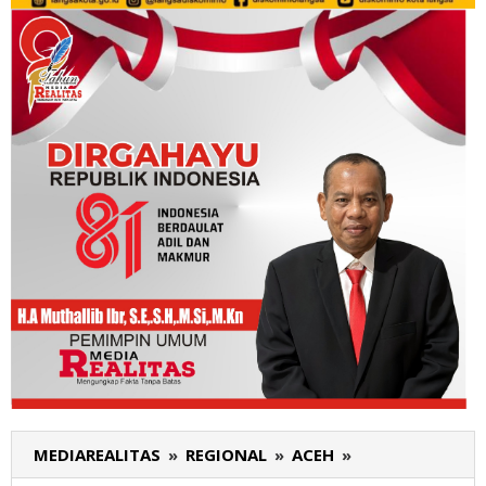
MEDIAREALITAS
»
REGIONAL
»
ACEH
»
Warga
Pulau