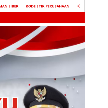
MAN SIBER
KODE ETIK PERUSAHAAN