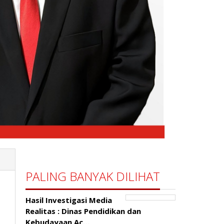
PALING BANYAK DILIHAT
Hasil Investigasi Media
Realitas : ‎Dinas Pendidikan dan
Kebudayaan Ac…