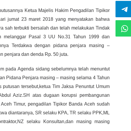
tusannya Ketua Majelis Hakim Pengadilan Tipikor
ari jumat 23 maret 2018 yang menyatakan bahwa
a sah terbukti bersalah dan telah melakukan Tindak
an melanggar Pasal 3 UU No.31 Tahun 1999 dan
hnya Terdakwa dengan pidana penjara masing –
n penjara dan denda Rp. 50 juta.
um pada Agenda sidang sebelumnya telah menuntut
an Pidana Penjara masing – masing selama 4 Tahun
as putusan tersebut,ketua Tim Jaksa Penuntut Umum
 Abdul Aziz.SH atas dugaan korupsi pembangunan
Aceh Timur, pengadilan Tipikor Banda Aceh sudah
kwa diantaranya, SR selaku KPA, TR selaku PPK,ML
ntraktor,NZ selaku Konsultan,dan masing masing