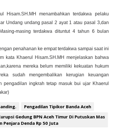
irul Hisam.SH.MH menambahkan terdakwa pelaku
ar Undang undang pasal 2 ayat 1 atau pasal 3,dan
Masing-masing terdakwa dituntut 4 tahun 6 bulan
dengan penahanan ke empat terdakwa sampai saat ini
lum kata Khaerul Hisam.SH.MH menjelaskan bahwa
ahan,karena mereka belum memiliki kekuatan hukum
ereka sudah mengembalikan kerugian keuangan
n pengadilan ingkrah tetap masuk bui ujar Khaerul
kar)
banding.
Pengadilan Tipikor Banda Aceh
urupsi Gedung BPN Aceh Timur Di Putuskan Mas
n Penjara Denda Rp 50 Juta