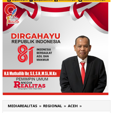
MEDIAREALITAS
»
REGIONAL
»
ACEH
»
Tim/Relawan
Kemenangan