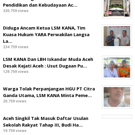
Pendidikan dan Kebudayaan Ac…
320.759 views
Diduga Ancam Ketua LSM KANA, Tim
Kuasa Hukum YARA Perwakilan Langsa
La…
234.759 views
LSM KANA Dan LBH Iskandar Muda Aceh
Desak Kejati Aceh : Usut Dugaan Pu…
129.759 views
Warga Tolak Perpanjangan HGU PT Citra
Ganda Utama, LSM KANA Minta Peme…
20.759 views
Aceh Singkil Tak Masuk Daftar Usulan
Sekolah Rakyat Tahap III, Budi Ha…
19.759 views