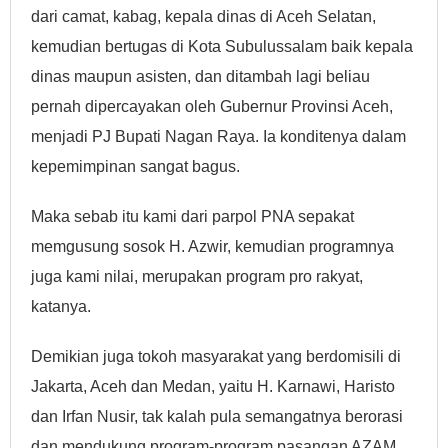
dari camat, kabag, kepala dinas di Aceh Selatan,
kemudian bertugas di Kota Subulussalam baik kepala
dinas maupun asisten, dan ditambah lagi beliau
pernah dipercayakan oleh Gubernur Provinsi Aceh,
menjadi PJ Bupati Nagan Raya. Ia konditenya dalam
kepemimpinan sangat bagus.
Maka sebab itu kami dari parpol PNA sepakat
memgusung sosok H. Azwir, kemudian programnya
juga kami nilai, merupakan program pro rakyat,
katanya.
Demikian juga tokoh masyarakat yang berdomisili di
Jakarta, Aceh dan Medan, yaitu H. Karnawi, Haristo
dan Irfan Nusir, tak kalah pula semangatnya berorasi
dan mendukung program-program pasangan AZAM