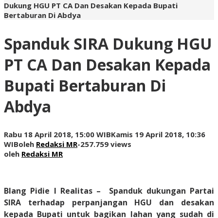
Dukung HGU PT CA Dan Desakan Kepada Bupati
Bertaburan Di Abdya
Spanduk SIRA Dukung HGU
PT CA Dan Desakan Kepada
Bupati Bertaburan Di
Abdya
Rabu 18 April 2018, 15:00 WIB
Kamis 19 April 2018, 10:36
WIB
oleh
Redaksi MR
-
257.759 views
oleh
Redaksi MR
Blang Pidie I Realitas
– Spanduk dukungan Partai
SIRA terhadap perpanjangan HGU dan desakan
kepada Bupati untuk bagikan lahan yang sudah di