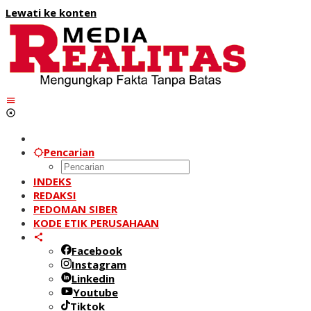
Lewati ke konten
Pencarian
INDEKS
REDAKSI
PEDOMAN SIBER
KODE ETIK PERUSAHAAN
Facebook
Instagram
Linkedin
Youtube
Tiktok