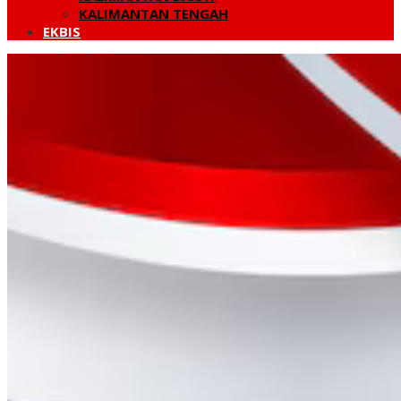
KALIMANTAN TENGAH
EKBIS