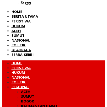
RSS
HOME
BERITA UTAMA
PERISTIWA
HUKUM
ACEH
SUMUT
NASIONAL
POLITIK
OLAHRAGA
SERBA-SERBI
HOME
PERISTIWA
HUKUM
NASIONAL
POLITIK
REGIONAL
ACEH
SUMUT
BOGOR
KALIMANTAN BARAT