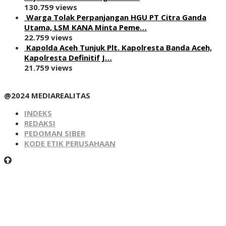
130.759 views
Warga Tolak Perpanjangan HGU PT Citra Ganda
Utama, LSM KANA Minta Peme…
22.759 views
Kapolda Aceh Tunjuk Plt. Kapolresta Banda Aceh,
Kapolresta Definitif J…
21.759 views
@2024 MEDIAREALITAS
INDEKS
REDAKSI
PEDOMAN SIBER
KODE ETIK PERUSAHAAN