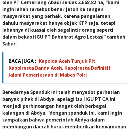
oleh PT Cemerlang Abadi seluas 2.668,82 ha, “kami
ingin lahan tersebut benar jatuh ke tangan
masyarakat yang berhak, karena pengalaman
dahulu masyarakat hanya objek KTP saja, tetapi
lahannya di kuasai oleh segelintir orang seperti
dalam bekas HGU PT Babahrot Agro Lestasi” tambah
Sahar.
BACA JUGA :
Kapolda Aceh Tunjuk Plt.
Kapolresta Banda Aceh, Kapolresta Definitif
Jalani Pemeriksaan di Mabes Polri
Beredarnya Spanduk ini telah menyedot perhatian
banyak pihak di Abdya, apalagi isu HGU PT CA ini
menjadi perbincangan hangat oleh berbagai
kalangan di Abdya. “dengan spanduk ini, kami ingin
sampaikan bahwa pemerintah Abdya dalam
membangun daerah harus memberikan kenyamanan