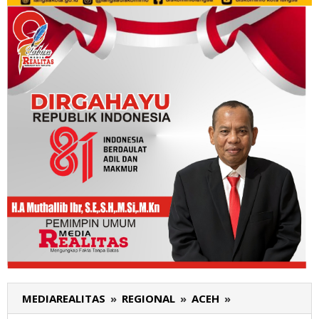
MEDIAREALITAS
»
REGIONAL
»
ACEH
»
SIRA
Abdya