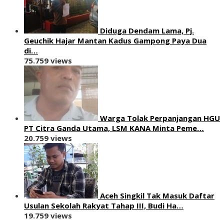
Diduga Dendam Lama, Pj.
Geuchik Hajar Mantan Kadus Gampong Paya Dua
di…
75.759 views
Warga Tolak Perpanjangan HGU
PT Citra Ganda Utama, LSM KANA Minta Peme…
20.759 views
Aceh Singkil Tak Masuk Daftar
Usulan Sekolah Rakyat Tahap III, Budi Ha…
19.759 views