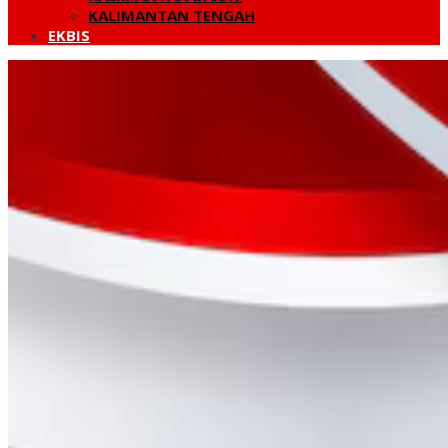
KALIMANTAN TENGAH
EKBIS