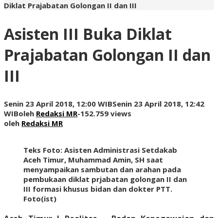
Diklat Prajabatan Golongan II dan III
Asisten III Buka Diklat
Prajabatan Golongan II dan
III
Senin 23 April 2018, 12:00 WIB
Senin 23 April 2018, 12:42
WIB
oleh
Redaksi MR
-
152.759 views
oleh
Redaksi MR
Teks Foto: Asisten Administrasi Setdakab
Aceh Timur, Muhammad Amin, SH saat
menyampaikan sambutan dan arahan pada
pembukaan diklat prjabatan golongan II dan
III formasi khusus bidan dan dokter PTT.
Foto(ist)