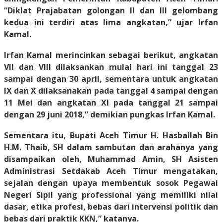
“Diklat Prajabatan golongan II dan III gelombang
kedua ini terdiri atas lima angkatan,” ujar Irfan
Kamal.
Irfan Kamal merincinkan sebagai berikut, angkatan
VII dan VIII dilaksankan mulai hari ini tanggal 23
sampai dengan 30 april, sementara untuk angkatan
IX dan X dilaksanakan pada tanggal 4 sampai dengan
11 Mei dan angkatan XI pada tanggal 21 sampai
dengan 29 juni 2018,” demikian pungkas Irfan Kamal.
Sementara itu, Bupati Aceh Timur H. Hasballah Bin
H.M. Thaib, SH dalam sambutan dan arahanya yang
disampaikan oleh, Muhammad Amin, SH Asisten
Administrasi Setdakab Aceh Timur mengatakan,
sejalan dengan upaya membentuk sosok Pegawai
Negeri Sipil yang professional yang memiliki nilai
dasar, etika profesi, bebas dari intervensi politik dan
bebas dari praktik KKN,” katanya.