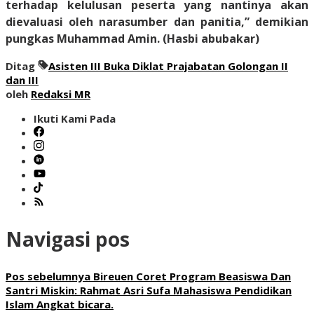
terhadap kelulusan peserta yang nantinya akan
dievaluasi oleh narasumber dan panitia,” demikian
pungkas Muhammad Amin.
(Hasbi abubakar)
Ditag
Asisten III Buka Diklat Prajabatan Golongan II
dan III
oleh
Redaksi MR
Ikuti Kami Pada
Navigasi pos
Pos sebelumnya
Bireuen Coret Program Beasiswa Dan
Santri Miskin: Rahmat Asri Sufa Mahasiswa Pendidikan
Islam Angkat bicara.