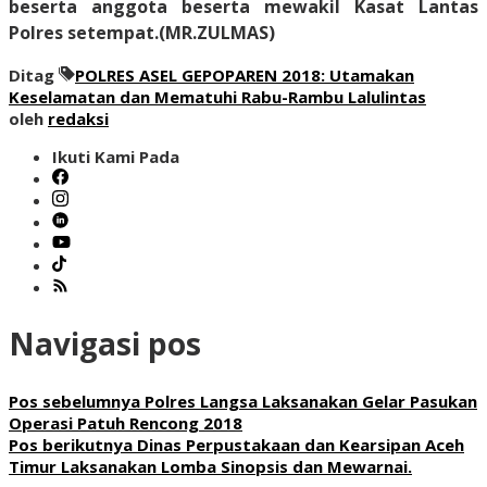
beserta anggota beserta mewakil Kasat Lantas
Polres setempat.(MR.ZULMAS)
Ditag
POLRES ASEL GEPOPAREN 2018: Utamakan
Keselamatan dan Mematuhi Rabu-Rambu Lalulintas
oleh
redaksi
Ikuti Kami Pada
Navigasi pos
Pos sebelumnya
Polres Langsa Laksanakan Gelar Pasukan
Operasi Patuh Rencong 2018
Pos berikutnya
Dinas Perpustakaan dan Kearsipan Aceh
Timur Laksanakan Lomba Sinopsis dan Mewarnai.