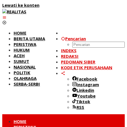
Lewati ke konten
HOME
BERITA UTAMA
Pencarian
PERISTIWA
HUKUM
INDEKS
ACEH
REDAKSI
SUMUT
PEDOMAN SIBER
NASIONAL
KODE ETIK PERUSAHAAN
POLITIK
OLAHRAGA
Facebook
SERBA-SERBI
Instagram
Linkedin
Youtube
Tiktok
RSS
HOME