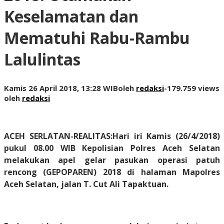
Keselamatan dan
Mematuhi Rabu-Rambu
Lalulintas
Kamis 26 April 2018, 13:28 WIB
oleh
redaksi
-
179.759 views
oleh
redaksi
ACEH SERLATAN-REALITAS:
Hari iri Kamis (26/4/2018)
pukul 08.00 WIB Kepolisian Polres Aceh Selatan
melakukan apel gelar pasukan operasi patuh
rencong (GEPOPAREN) 2018 di halaman Mapolres
Aceh Selatan, jalan T. Cut Ali Tapaktuan.