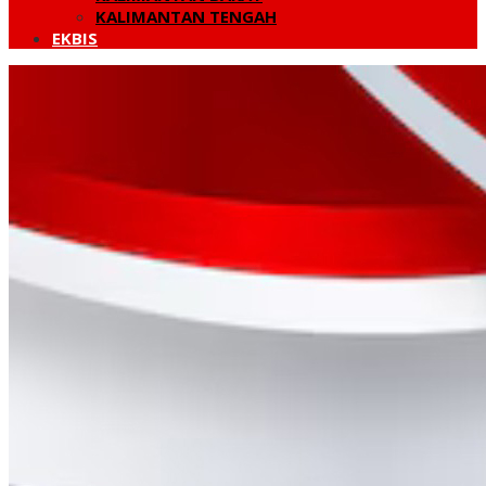
KALIMANTAN TENGAH
EKBIS