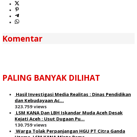
Komentar
PALING BANYAK DILIHAT
Hasil Investigasi Media Realitas : ‎Dinas Pendidikan
dan Kebudayaan Ac…
323.759 views
LSM KANA Dan LBH Iskandar Muda Aceh Desak
Kejati Aceh : Usut Dugaan Pu…
130.759 views
Warga Tolak Perpanjangan HGU PT Citra Ganda
Utama, LSM KANA Minta Peme…