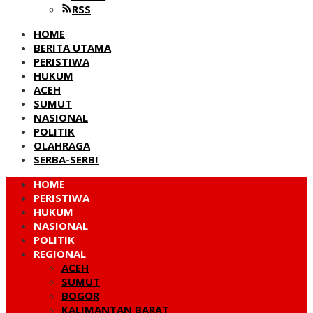
RSS
HOME
BERITA UTAMA
PERISTIWA
HUKUM
ACEH
SUMUT
NASIONAL
POLITIK
OLAHRAGA
SERBA-SERBI
HOME
PERISTIWA
HUKUM
NASIONAL
POLITIK
REGIONAL
ACEH
SUMUT
BOGOR
KALIMANTAN BARAT