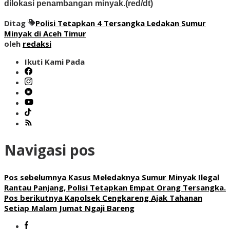
dilokasi penambangan minyak.(red/dt)
Ditag
Polisi Tetapkan 4 Tersangka Ledakan Sumur
Minyak di Aceh Timur
oleh
redaksi
Ikuti Kami Pada
Navigasi pos
Pos sebelumnya
Kasus Meledaknya Sumur Minyak Ilegal
Rantau Panjang, Polisi Tetapkan Empat Orang Tersangka.
Pos berikutnya
Kapolsek Cengkareng Ajak Tahanan
Setiap Malam Jumat Ngaji Bareng