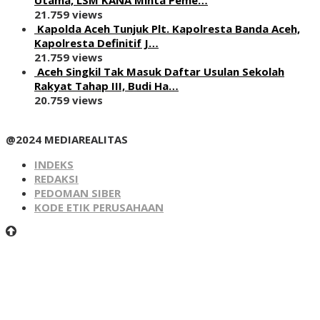
21.759 views
Kapolda Aceh Tunjuk Plt. Kapolresta Banda Aceh,
Kapolresta Definitif J…
21.759 views
Aceh Singkil Tak Masuk Daftar Usulan Sekolah
Rakyat Tahap III, Budi Ha…
20.759 views
@2024 MEDIAREALITAS
INDEKS
REDAKSI
PEDOMAN SIBER
KODE ETIK PERUSAHAAN