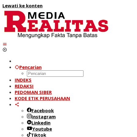
Lewati ke konten
Pencarian
INDEKS
REDAKSI
PEDOMAN SIBER
KODE ETIK PERUSAHAAN
Facebook
Instagram
Linkedin
Youtube
Tiktok