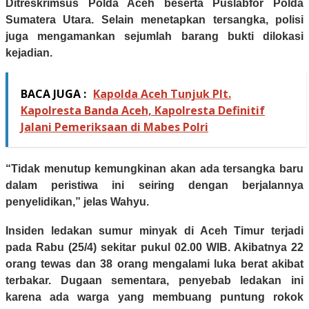
Ditreskrimsus Polda Aceh beserta Puslabfor Polda
Sumatera Utara. Selain menetapkan tersangka, polisi
juga mengamankan sejumlah barang bukti dilokasi
kejadian.
BACA JUGA :
Kapolda Aceh Tunjuk Plt.
Kapolresta Banda Aceh, Kapolresta Definitif
Jalani Pemeriksaan di Mabes Polri
“Tidak menutup kemungkinan akan ada tersangka baru
dalam peristiwa ini seiring dengan berjalannya
penyelidikan,” jelas Wahyu.
Insiden ledakan sumur minyak di Aceh Timur terjadi
pada Rabu (25/4) sekitar pukul 02.00 WIB. Akibatnya 22
orang tewas dan 38 orang mengalami luka berat akibat
terbakar. Dugaan sementara, penyebab ledakan ini
karena ada warga yang membuang puntung rokok