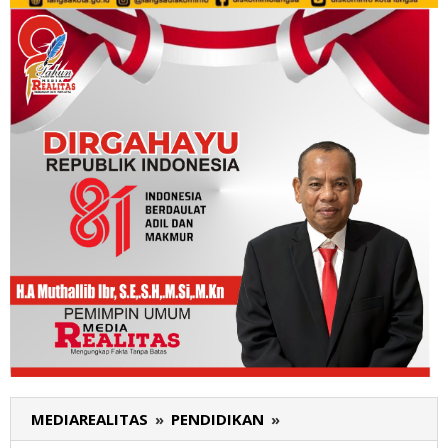
MEDIAREALITAS
»
PENDIDIKAN
»
Listrik
Padam,