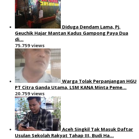
Diduga Dendam Lama, Pj.
Geuchik Hajar Mantan Kadus Gampong Paya Dua
di…
75.759 views
Warga Tolak Perpanjangan HGU
PT Citra Ganda Utama, LSM KANA Minta Peme…
20.759 views
Aceh Singkil Tak Masuk Daftar
Usulan Sekolah Rakyat Tahap III, Budi Ha…