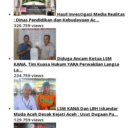
Hasil Investigasi Media Realitas
: ‎Dinas Pendidikan dan Kebudayaan Ac…
320.759 views
Diduga Ancam Ketua LSM
KANA, Tim Kuasa Hukum YARA Perwakilan Langsa
La…
234.759 views
LSM KANA Dan LBH Iskandar
Muda Aceh Desak Kejati Aceh : Usut Dugaan Pu…
129.759 views