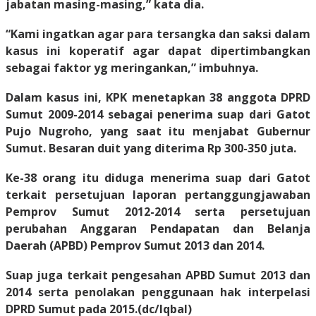
jabatan masing-masing,” kata dia.
“Kami ingatkan agar para tersangka dan saksi dalam
kasus ini koperatif agar dapat dipertimbangkan
sebagai faktor yg meringankan,” imbuhnya.
Dalam kasus ini, KPK menetapkan 38 anggota DPRD
Sumut 2009-2014 sebagai penerima suap dari Gatot
Pujo Nugroho, yang saat itu menjabat Gubernur
Sumut. Besaran duit yang diterima Rp 300-350 juta.
Ke-38 orang itu diduga menerima suap dari Gatot
terkait persetujuan laporan pertanggungjawaban
Pemprov Sumut 2012-2014 serta persetujuan
perubahan Anggaran Pendapatan dan Belanja
Daerah (APBD) Pemprov Sumut 2013 dan 2014.
Suap juga terkait pengesahan APBD Sumut 2013 dan
2014 serta penolakan penggunaan hak interpelasi
DPRD Sumut pada 2015.
(dc/Iqbal)