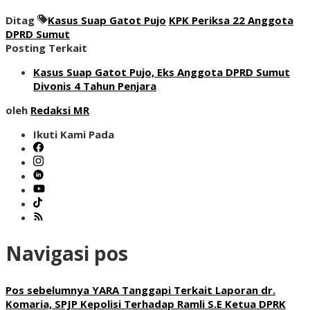
Ditag
Kasus Suap Gatot Pujo
KPK Periksa 22 Anggota
DPRD Sumut
Posting Terkait
Kasus Suap Gatot Pujo, Eks Anggota DPRD Sumut
Divonis 4 Tahun Penjara
oleh
Redaksi MR
Ikuti Kami Pada
Navigasi pos
Pos sebelumnya
YARA Tanggapi Terkait Laporan dr.
Komaria, SPJP Kepolisi Terhadap Ramli S.E Ketua DPRK