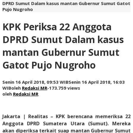
DPRD Sumut Dalam kasus mantan Gubernur Sumut Gatot
Pujo Nugroho
KPK Periksa 22 Anggota
DPRD Sumut Dalam kasus
mantan Gubernur Sumut
Gatot Pujo Nugroho
Senin 16 April 2018, 09:53 WIB
Senin 16 April 2018, 16:03
WIB
oleh
Redaksi MR
-
173.759 views
oleh
Redaksi MR
Jakarta | Realitas
– KPK berencana memeriksa 22
Anggota DPRD Sumatera Utara (Sumut). Mereka
akan diperiksa terkait suap mantan Gubernur Sumut