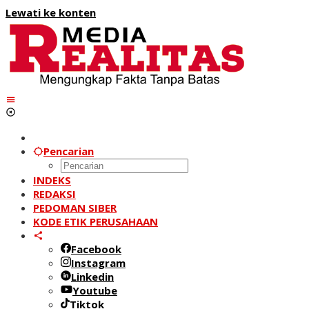
Lewati ke konten
Pencarian
INDEKS
REDAKSI
PEDOMAN SIBER
KODE ETIK PERUSAHAAN
Facebook
Instagram
Linkedin
Youtube
Tiktok