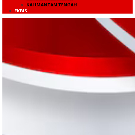
KALIMANTAN TENGAH
EKBIS