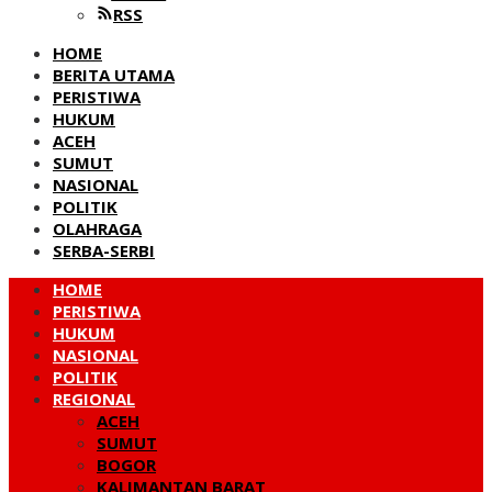
RSS
HOME
BERITA UTAMA
PERISTIWA
HUKUM
ACEH
SUMUT
NASIONAL
POLITIK
OLAHRAGA
SERBA-SERBI
HOME
PERISTIWA
HUKUM
NASIONAL
POLITIK
REGIONAL
ACEH
SUMUT
BOGOR
KALIMANTAN BARAT