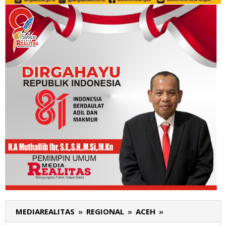
MEDIAREALITAS
»
REGIONAL
»
ACEH
»
Irwandi
Perintahkan