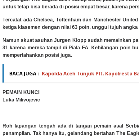
untuk tetap bisa berada di posisi empat besar, karena pe
Tercatat ada Chelsea, Tottenham dan Manchester United 
ketiga klasemen dengan nilai 63 poin, unggul tujuh angka
Namun skuat asuhan Jurgen Klopp sudah memainkan parta
31 karena mereka tampil di Piala FA. Kehilangan poin 
mempertahankan posisi juga.
BACA JUGA :
Kapolda Aceh Tunjuk Plt. Kapolresta Ba
PEMAIN KUNCI
Luka Milivojevic
Roh lapangan tengah ada di tangan pemain asal Serbia 
penampilan. Tak hanya itu, gelandang bertahan The Eagle