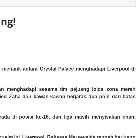
ang!
 menarik antara Crystal Palace menghadapi Liverpool di
gan menghadapi sesama tim pejuang lolos zona merah
ried Zaha dan kawan-kawan berjarak dua poin dari batas
rada di posisi ke-16, dan liga masih menyisakan enam
sim ini, Liverpool. Raksasa Merseyside tengah berjuang