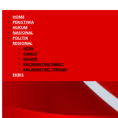
HOME
PERISTIWA
HUKUM
NASIONAL
POLITIK
REGIONAL
ACEH
SUMUT
BOGOR
KALIMANTAN BARAT
KALIMANTAN TENGAH
EKBIS