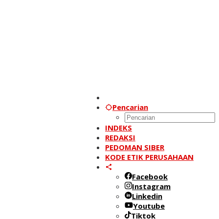
Pencarian
INDEKS
REDAKSI
PEDOMAN SIBER
KODE ETIK PERUSAHAAN
Facebook
Instagram
Linkedin
Youtube
Tiktok