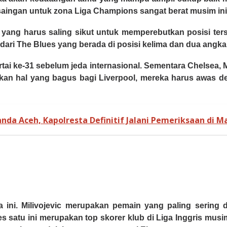
rsaingan untuk zona Liga Champions sangat berat musim ini
yang harus saling sikut untuk memperebutkan posisi ter
 dari The Blues yang berada di posisi kelima dan dua angk
i ke-31 sebelum jeda internasional. Sementara Chelsea,
bukan hal yang bagus bagi Liverpool, mereka harus awas 
nda Aceh, Kapolresta Definitif Jalani Pemeriksaan di Ma
ini. Milivojevic merupakan pemain yang paling sering d
s satu ini merupakan top skorer klub di Liga Inggris musim