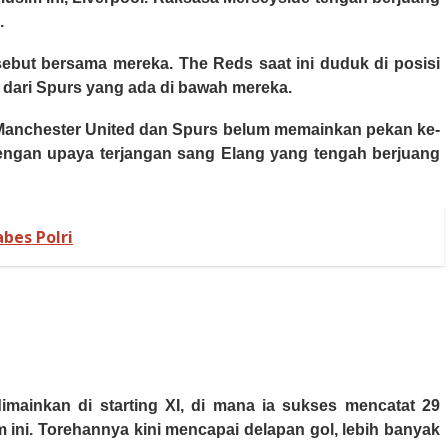
.
sebut bersama mereka. The Reds saat ini duduk di posisi
a dari Spurs yang ada di bawah mereka.
 Manchester United dan Spurs belum memainkan pekan ke-
dengan upaya terjangan sang Elang yang tengah berjuang
bes Polri
imainkan di starting XI, di mana ia sukses mencatat 29
 ini. Torehannya kini mencapai delapan gol, lebih banyak