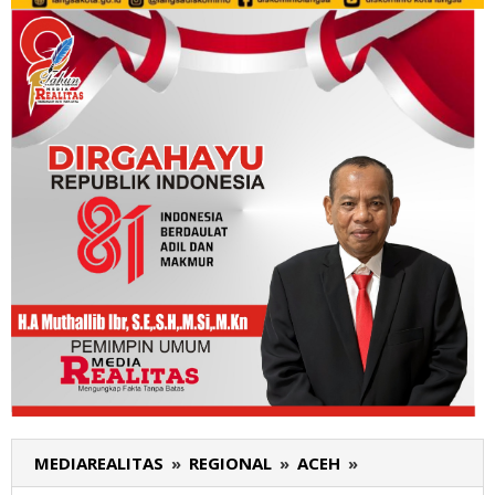
MEDIAREALITAS
»
REGIONAL
»
ACEH
»
Pengurus
DPW