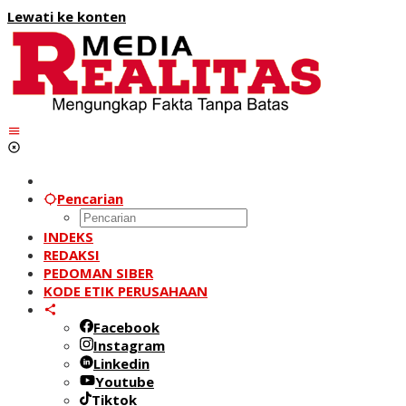
Lewati ke konten
Pencarian
INDEKS
REDAKSI
PEDOMAN SIBER
KODE ETIK PERUSAHAAN
Facebook
Instagram
Linkedin
Youtube
Tiktok