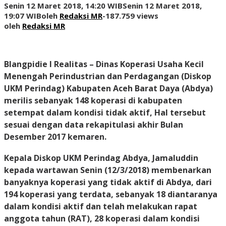
Senin 12 Maret 2018, 14:20 WIB
Senin 12 Maret 2018,
19:07 WIB
oleh
Redaksi MR
-
187.759 views
oleh
Redaksi MR
Blangpidie I Realitas
– Dinas Koperasi Usaha Kecil
Menengah Perindustrian dan Perdagangan (Diskop
UKM Perindag) Kabupaten Aceh Barat Daya (Abdya)
merilis sebanyak 148 koperasi di kabupaten
setempat dalam kondisi tidak aktif, Hal tersebut
sesuai dengan data rekapitulasi akhir Bulan
Desember 2017 kemaren.
Kepala Diskop UKM Perindag Abdya, Jamaluddin
kepada wartawan
Senin (12/3/2018)
membenarkan
banyaknya koperasi yang tidak aktif di Abdya, dari
194 koperasi yang terdata, sebanyak 18 diantaranya
dalam kondisi aktif dan telah melakukan rapat
anggota tahun (RAT), 28 koperasi dalam kondisi