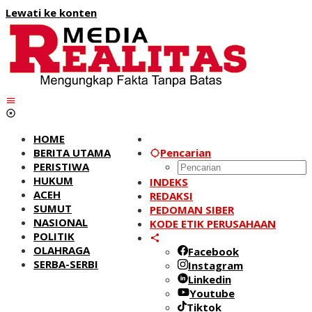
Lewati ke konten
HOME
BERITA UTAMA
Pencarian
PERISTIWA
HUKUM
INDEKS
ACEH
REDAKSI
SUMUT
PEDOMAN SIBER
NASIONAL
KODE ETIK PERUSAHAAN
POLITIK
OLAHRAGA
Facebook
SERBA-SERBI
Instagram
Linkedin
Youtube
Tiktok