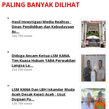
PALING BANYAK DILIHAT
Hasil Investigasi Media Realitas :
‎Dinas Pendidikan dan Kebudayaan
Ac…
320.759 views
Diduga Ancam Ketua LSM KANA,
Tim Kuasa Hukum YARA Perwakilan
Langsa La…
234.759 views
LSM KANA Dan LBH Iskandar Muda
Aceh Desak Kejati Aceh : Usut
Dugaan Pu…
129.759 views