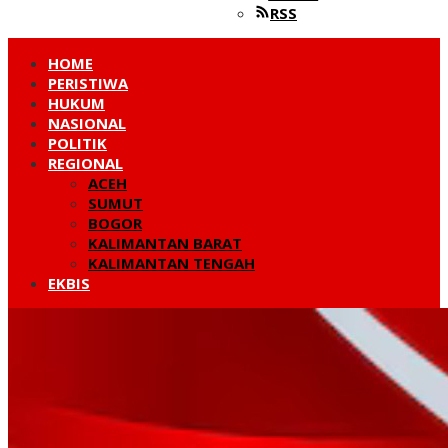
RSS
HOME
PERISTIWA
HUKUM
NASIONAL
POLITIK
REGIONAL
ACEH
SUMUT
BOGOR
KALIMANTAN BARAT
KALIMANTAN TENGAH
EKBIS