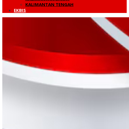
KALIMANTAN TENGAH
EKBIS