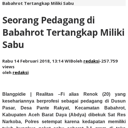
Babahrot Tertangkap Miliki Sabu
Seorang Pedagang di
Babahrot Tertangkap Miliki
Sabu
Rabu 14 Februari 2018, 13:14 WIB
oleh
redaksi
-
257.759
views
oleh
redaksi
Blangpidie | Realitas –
Fi alias Renok (20) yang
kesehariannya berprofesi sebagai pedagang di Dusun
Pasar, Desa Pante Rakyat, Kecamatan Babahrot,
Kabupaten Aceh Barat Daya (Abdya) dibekuk Sat Res
Narkoba, Polres setempat karena kedapatan memiliki