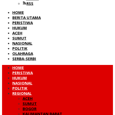
RSS
HOME
BERITA UTAMA
PERISTIWA
HUKUM
ACEH
SUMUT
NASIONAL
POLITIK
OLAHRAGA
SERBA-SERBI
HOME
PERISTIWA
HUKUM
NASIONAL
POLITIK
REGIONAL
ACEH
SUMUT
BOGOR
KALIMANTAN BARAT