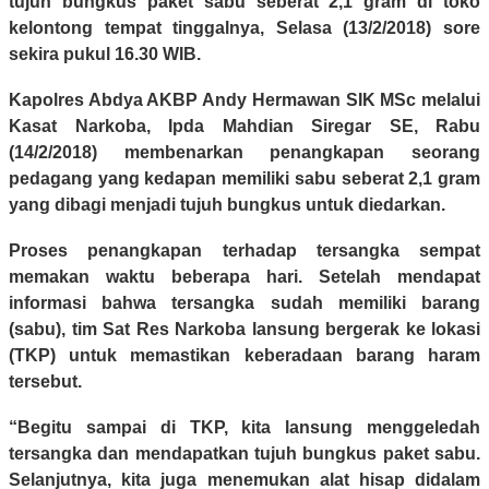
tujuh bungkus paket sabu seberat 2,1 gram di toko
kelontong tempat tinggalnya, Selasa (13/2/2018) sore
sekira pukul 16.30 WIB.
Kapolres Abdya AKBP Andy Hermawan SIK MSc melalui
Kasat Narkoba, Ipda Mahdian Siregar SE, Rabu
(14/2/2018) membenarkan penangkapan seorang
pedagang yang kedapan memiliki sabu seberat 2,1 gram
yang dibagi menjadi tujuh bungkus untuk diedarkan.
Proses penangkapan terhadap tersangka sempat
memakan waktu beberapa hari. Setelah mendapat
informasi bahwa tersangka sudah memiliki barang
(sabu), tim Sat Res Narkoba lansung bergerak ke lokasi
(TKP) untuk memastikan keberadaan barang haram
tersebut.
“Begitu sampai di TKP, kita lansung menggeledah
tersangka dan mendapatkan tujuh bungkus paket sabu.
Selanjutnya, kita juga menemukan alat hisap didalam