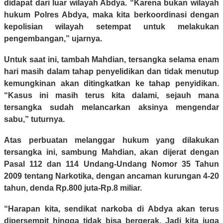
didapat dari luar wilayah Abdya. “Karena bukan wilayah
hukum Polres Abdya, maka kita berkoordinasi dengan
kepolisian wilayah setempat untuk melakukan
pengembangan,” ujarnya.
Untuk saat ini, tambah Mahdian, tersangka selama enam
hari masih dalam tahap penyelidikan dan tidak menutup
kemungkinan akan ditingkatkan ke tahap penyidikan.
“Kasus ini masih terus kita dalami, sejauh mana
tersangka sudah melancarkan aksinya mengendar
sabu,” tuturnya.
Atas perbuatan melanggar hukum yang dilakukan
tersangka ini, sambung Mahdian, akan dijerat dengan
Pasal 112 dan 114 Undang-Undang Nomor 35 Tahun
2009 tentang Narkotika, dengan ancaman kurungan 4-20
tahun, denda Rp.800 juta-Rp.8 miliar.
“Harapan kita, sendikat narkoba di Abdya akan terus
dipersempit hingga tidak bisa bergerak. Jadi kita juga