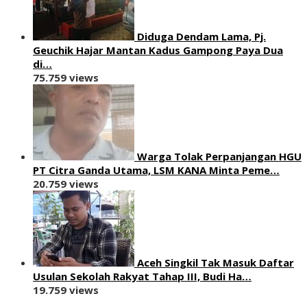
Diduga Dendam Lama, Pj.
Geuchik Hajar Mantan Kadus Gampong Paya Dua
di…
75.759 views
Warga Tolak Perpanjangan HGU
PT Citra Ganda Utama, LSM KANA Minta Peme…
20.759 views
Aceh Singkil Tak Masuk Daftar
Usulan Sekolah Rakyat Tahap III, Budi Ha…
19.759 views