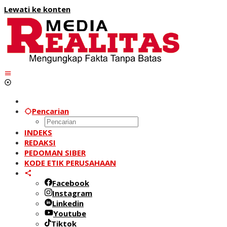
Lewati ke konten
Pencarian
INDEKS
REDAKSI
PEDOMAN SIBER
KODE ETIK PERUSAHAAN
Facebook
Instagram
Linkedin
Youtube
Tiktok