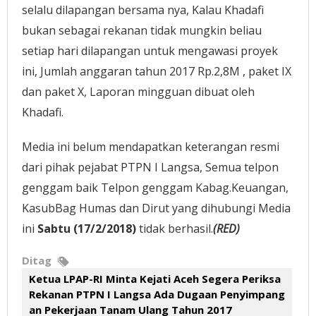
selalu dilapangan bersama nya, Kalau Khadafi
bukan sebagai rekanan tidak mungkin beliau
setiap hari dilapangan untuk mengawasi proyek
ini,
Jumlah anggaran tahun 2017 Rp.2,8M , paket IX
dan paket X, Laporan mingguan dibuat oleh
Khadafi.
Media ini belum mendapatkan keterangan resmi
dari pihak pejabat PTPN I Langsa, Semua telpon
genggam baik Telpon genggam Kabag.Keuangan,
KasubBag Humas dan Dirut yang dihubungi Media
ini
Sabtu (17/2/2018)
tidak berhasil.
(RED)
Ditag
Ketua LPAP-RI Minta Kejati Aceh Segera Periksa
Rekanan PTPN I Langsa Ada Dugaan Penyimpang
an Pekerjaan Tanam Ulang Tahun 2017