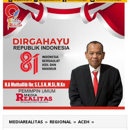
MEDIAREALITAS
»
REGIONAL
»
ACEH
»
Ketua
LPAP-