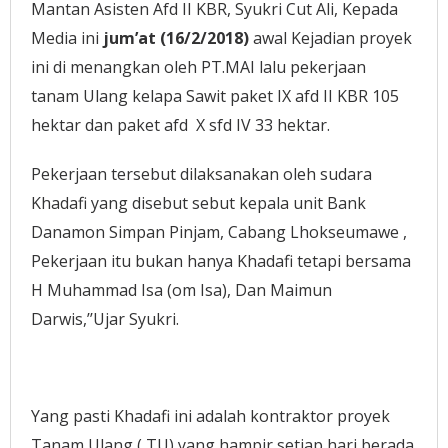
Mantan Asisten Afd II KBR, Syukri Cut Ali, Kepada
Media ini
jum’at (16/2/2018)
awal Kejadian proyek
ini di menangkan oleh PT.MAI lalu pekerjaan
tanam Ulang kelapa Sawit paket IX afd II KBR 105
hektar dan paket afd X sfd IV 33 hektar.
Pekerjaan tersebut dilaksanakan oleh sudara
Khadafi yang disebut sebut kepala unit Bank
Danamon Simpan Pinjam, Cabang Lhokseumawe ,
Pekerjaan itu bukan hanya Khadafi tetapi bersama
H Muhammad Isa (om Isa), Dan Maimun
Darwis,’’Ujar Syukri.
Yang pasti Khadafi ini adalah kontraktor proyek
Tanam Ulang ( TU) yang hampir setiap hari berada