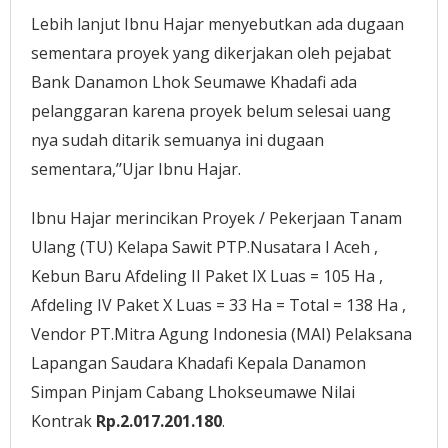
Lebih lanjut Ibnu Hajar menyebutkan ada dugaan
sementara proyek yang dikerjakan oleh pejabat
Bank Danamon Lhok Seumawe Khadafi ada
pelanggaran karena proyek belum selesai uang
nya sudah ditarik semuanya ini dugaan
sementara,’’Ujar Ibnu Hajar.
Ibnu Hajar merincikan Proyek / Pekerjaan Tanam
Ulang (TU) Kelapa Sawit PTP.Nusatara I Aceh ,
Kebun Baru Afdeling II Paket IX Luas = 105 Ha ,
Afdeling IV Paket X Luas = 33 Ha = Total = 138 Ha ,
Vendor PT.Mitra Agung Indonesia (MAI) Pelaksana
Lapangan Saudara Khadafi Kepala Danamon
Simpan Pinjam Cabang Lhokseumawe Nilai
Kontrak
Rp.2.017.201.180
.