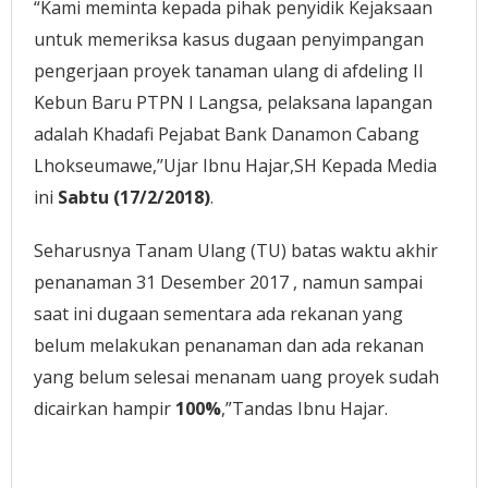
“Kami meminta kepada pihak penyidik Kejaksaan
untuk memeriksa kasus dugaan penyimpangan
pengerjaan proyek tanaman ulang di afdeling II
Kebun Baru PTPN I Langsa, pelaksana lapangan
adalah Khadafi Pejabat Bank Danamon Cabang
Lhokseumawe,’’Ujar Ibnu Hajar,SH Kepada Media
ini
Sabtu (17/2/2018)
.
Seharusnya Tanam Ulang (TU) batas waktu akhir
penanaman 31 Desember 2017 , namun sampai
saat ini dugaan sementara ada rekanan yang
belum melakukan penanaman dan ada rekanan
yang belum selesai menanam uang proyek sudah
dicairkan hampir
100%
,”Tandas Ibnu Hajar.