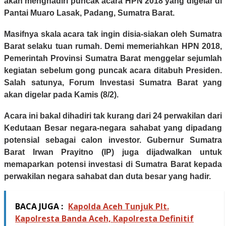
akan menghadiri puncak acara HPN 2018 yang digelar di
Pantai Muaro Lasak, Padang, Sumatra Barat.
Masifnya skala acara tak ingin disia-siakan oleh Sumatra
Barat selaku tuan rumah. Demi memeriahkan HPN 2018,
Pemerintah Provinsi Sumatra Barat menggelar sejumlah
kegiatan sebelum gong puncak acara ditabuh Presiden.
Salah satunya, Forum Investasi Sumatra Barat yang
akan digelar pada Kamis (8/2).
Acara ini bakal dihadiri tak kurang dari 24 perwakilan dari
Kedutaan Besar negara-negara sahabat yang dipadang
potensial sebagai calon investor. Gubernur Sumatra
Barat Irwan Prayitno (IP) juga dijadwalkan untuk
memaparkan potensi investasi di Sumatra Barat kepada
perwakilan negara sahabat dan duta besar yang hadir.
BACA JUGA :
Kapolda Aceh Tunjuk Plt.
Kapolresta Banda Aceh, Kapolresta Definitif