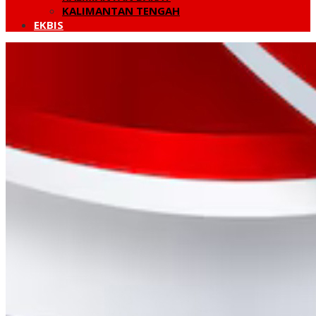
KALIMANTAN TENGAH
EKBIS