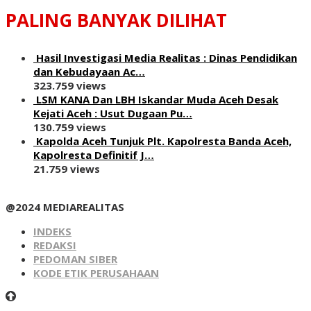
PALING BANYAK DILIHAT
Hasil Investigasi Media Realitas : ‎Dinas Pendidikan
dan Kebudayaan Ac…
323.759 views
LSM KANA Dan LBH Iskandar Muda Aceh Desak
Kejati Aceh : Usut Dugaan Pu…
130.759 views
Kapolda Aceh Tunjuk Plt. Kapolresta Banda Aceh,
Kapolresta Definitif J…
21.759 views
@2024 MEDIAREALITAS
INDEKS
REDAKSI
PEDOMAN SIBER
KODE ETIK PERUSAHAAN