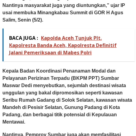
Nantinya masyarakat juga yang diuntungkan,” ujar IP
usai membuka Minangkabau Summit di GOR H Agus
Salim, Senin (5/2).
BACA JUGA :
Kapolda Aceh Tunjuk Plt.
Kapolresta Banda Aceh, Kapolresta Definitif
Jalani Pemeriksaan di Mabes Polri
Kepala Badan Koordinasi Penanaman Modal dan
Pelayanan Perizinan Terpadu (BKPM PPT) Sumbar
Maswar Dedi menyebutkan, sejumlah destinasi wisata
unggulan yang bakal dipromosikan seperti kawasan
Seribu Rumah Gadang di Solok Selatan, kawasan wisata
Mandeh di Pesisir Selatan, Gunung Padang di Kota
Padang, dan berbagai titik potensial di Kepulauan
Mentawai.
Nantinya, Pemprov Sumbar juga akan memfasilitasi