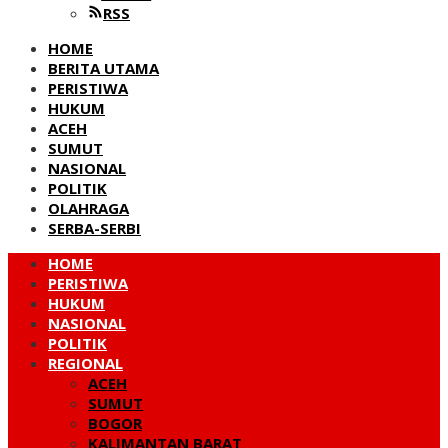
RSS
HOME
BERITA UTAMA
PERISTIWA
HUKUM
ACEH
SUMUT
NASIONAL
POLITIK
OLAHRAGA
SERBA-SERBI
HOME
PERISTIWA
HUKUM
NASIONAL
POLITIK
REGIONAL
ACEH
SUMUT
BOGOR
KALIMANTAN BARAT