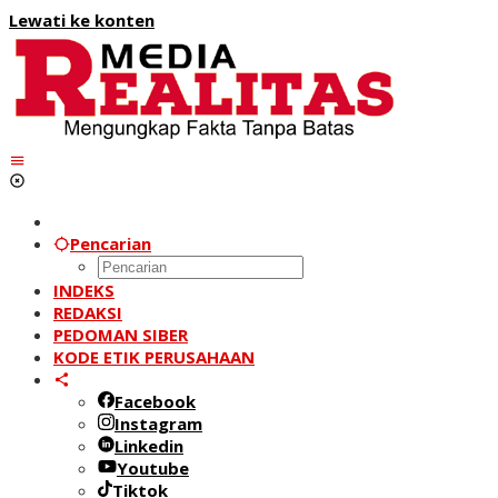
Lewati ke konten
Pencarian
INDEKS
REDAKSI
PEDOMAN SIBER
KODE ETIK PERUSAHAAN
Facebook
Instagram
Linkedin
Youtube
Tiktok