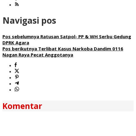
Navigasi pos
Pos sebelumnya
Ratusan Satpol- PP & WH Serbu Gedung
DPRK Agara
Pos berikutnya
Terlibat Kasus Narkoba Dandim 0116
Nagan Raya Pecat Anggotanya
Komentar