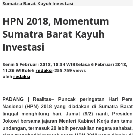
Sumatra Barat Kayuh Investasi
HPN 2018, Momentum
Sumatra Barat Kayuh
Investasi
Senin 5 Februari 2018, 18:34 WIB
Selasa 6 Februari 2018,
11:36 WIB
oleh
redaksi
-
255.759 views
oleh
redaksi
PADANG | Realitas
– Puncak peringatan Hari Pers
Nasional (HPN) 2018 yang diadakan di Sumatra Barat
tinggal menghitung hari. Jumat (9/2) nanti, Presiden
Jokowi bersama jajaran Menteri Kabinet Kerja dan tamu
undangan, termasuk 20 lebih perwakilan negara sahabat,