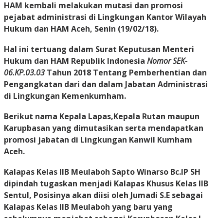
HAM kembali melakukan mutasi dan promosi
pejabat administrasi di Lingkungan Kantor Wilayah
Hukum dan HAM Aceh,
Senin (19/02/18)
.
Hal ini tertuang dalam Surat Keputusan Menteri
Hukum dan HAM Republik Indonesia
Nomor SEK-
06.KP.03.03
Tahun 2018 Tentang Pemberhentian dan
Pengangkatan dari dan dalam Jabatan Administrasi
di Lingkungan Kemenkumham.
Berikut nama Kepala Lapas,Kepala Rutan maupun
Karupbasan yang dimutasikan serta mendapatkan
promosi jabatan di Lingkungan Kanwil Kumham
Aceh.
Kalapas Kelas IIB Meulaboh Sapto Winarso Bc.IP SH
dipindah tugaskan menjadi Kalapas Khusus Kelas IIB
Sentul, Posisinya akan diisi oleh Jumadi S.E sebagai
Kalapas Kelas IIB Meulaboh yang baru yang