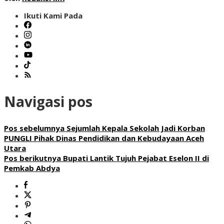
Ikuti Kami Pada
Navigasi pos
Pos sebelumnya
Sejumlah Kepala Sekolah Jadi Korban
PUNGLI Pihak Dinas Pendidikan dan Kebudayaan Aceh
Utara
Pos berikutnya
Bupati Lantik Tujuh Pejabat Eselon II di
Pemkab Abdya