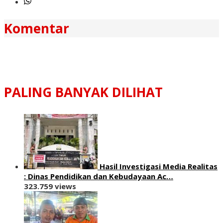
Komentar
PALING BANYAK DILIHAT
Hasil Investigasi Media Realitas
: ‎Dinas Pendidikan dan Kebudayaan Ac…
323.759 views