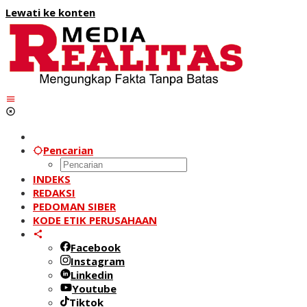
Lewati ke konten
Pencarian
INDEKS
REDAKSI
PEDOMAN SIBER
KODE ETIK PERUSAHAAN
Facebook
Instagram
Linkedin
Youtube
Tiktok