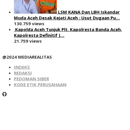
LSM KANA Dan LBH Iskandar
Muda Aceh Desak Kejati Aceh : Usut Dugaan Pu…
130.759 views
Kapolda Aceh Tunjuk Plt. Kapolresta Banda Aceh,
Kapolresta Definitif J…
21.759 views
@2024 MEDIAREALITAS
INDEKS
REDAKSI
PEDOMAN SIBER
KODE ETIK PERUSAHAAN