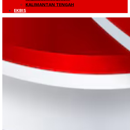
KALIMANTAN TENGAH
EKBIS