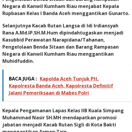
Negara di Kanwil Kumham Riau menjabat Kepala
Rupbasan Kelas I Banda Aceh menggantikan Gunarto.
Selanjutnya Kacab Rutan Langsa di Idi Irdiansyah
Rana A.Md.IP.SH.M.Hum dipindahtugaskan menjadi
Kasubbid Perawatan Narapidana/Tahanan,
Pengelolaan Benda Sitaan dan Barang Rampasan
Negara di Kanwil Kumham Riau menggantikan
Muhidfuddin.
BACA JUGA :
Kapolda Aceh Tunjuk Plt.
Kapolresta Banda Aceh, Kapolresta Definitif
Jalani Pemeriksaan di Mabes Polri
Kepala Pengamanan Lapas Kelas IIB Kuala Simpang
Muhammad Nasir SH.MH mendapatkan promosi
jabatan menjadi Kacab Rutan Sigli di Kota Bakti
menggantikan Armen Zain.