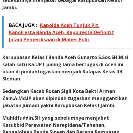
sebelumnya menjabat sebagai Karupbasan Kelas I
Jambi.
BACA JUGA :
Kapolda Aceh Tunjuk Plt.
Kapolresta Banda Aceh, Kapolresta Definitif
Jalani Pemeriksaan di Mabes Polri
Karupbasan Kelas I Banda Aceh Gunarto S.Sos.SH.M.si
salah satu Ka.UPT paling lama bertugas di Aceh ini
akan di pindahtugaskan menjadi Kalapas Kelas IIB
Sleman.
Sedangkan Kacab Rutan Sigli Kota Bakti Armen
Zain.A.Md.IP akan dipindah tugaskan menggantikan
jabatan Jumadi yakni Karupbasan Kelas I Jambi.
Muhidfuddin,SH yang sebelumnya menjabat
Kasubbid Perawatan Narapidana/Tahanan,
Pengelolaan Benda Sitaan dan Barang Rampasan