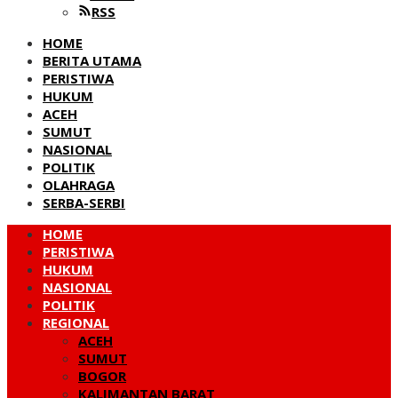
RSS
HOME
BERITA UTAMA
PERISTIWA
HUKUM
ACEH
SUMUT
NASIONAL
POLITIK
OLAHRAGA
SERBA-SERBI
HOME
PERISTIWA
HUKUM
NASIONAL
POLITIK
REGIONAL
ACEH
SUMUT
BOGOR
KALIMANTAN BARAT