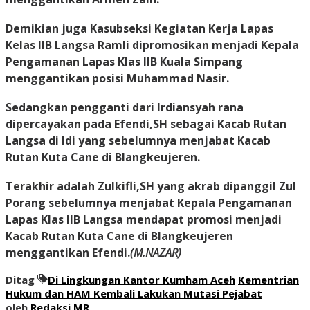
Demikian juga Kasubseksi Kegiatan Kerja Lapas
Kelas IIB Langsa Ramli dipromosikan menjadi Kepala
Pengamanan Lapas Klas IIB Kuala Simpang
menggantikan posisi Muhammad Nasir.
Sedangkan pengganti dari Irdiansyah rana
dipercayakan pada Efendi,SH sebagai Kacab Rutan
Langsa di Idi yang sebelumnya menjabat Kacab
Rutan Kuta Cane di Blangkeujeren.
Terakhir adalah Zulkifli,SH yang akrab dipanggil Zul
Porang sebelumnya menjabat Kepala Pengamanan
Lapas Klas IIB Langsa mendapat promosi menjadi
Kacab Rutan Kuta Cane di Blangkeujeren
menggantikan Efendi.
(M.NAZAR)
Ditag
Di Lingkungan Kantor Kumham Aceh
Kementrian
Hukum dan HAM Kembali Lakukan Mutasi Pejabat
oleh
Redaksi MR