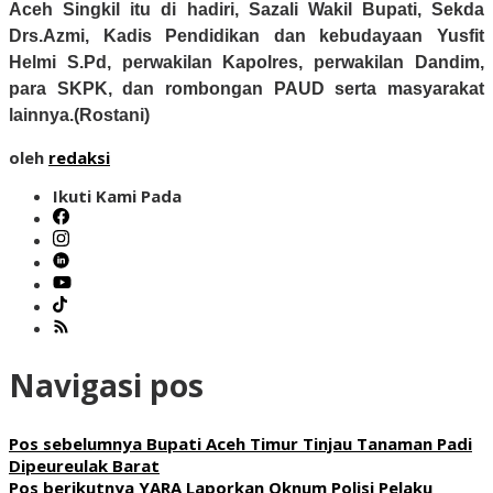
Aceh Singkil itu di hadiri, Sazali Wakil Bupati, Sekda
Drs.Azmi, Kadis Pendidikan dan kebudayaan Yusfit
Helmi S.Pd, perwakilan Kapolres, perwakilan Dandim,
para SKPK, dan rombongan PAUD serta masyarakat
lainnya.(Rostani)
oleh
redaksi
Ikuti Kami Pada
Navigasi pos
Pos sebelumnya
Bupati Aceh Timur Tinjau Tanaman Padi
Dipeureulak Barat
Pos berikutnya
YARA Laporkan Oknum Polisi Pelaku