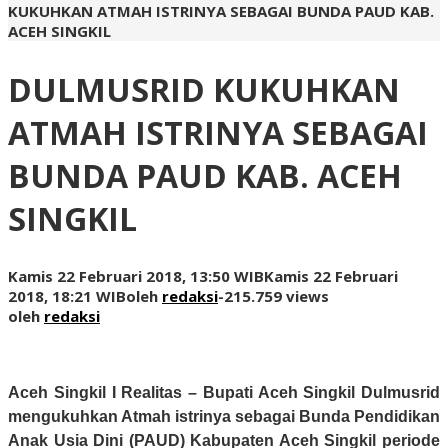
KUKUHKAN ATMAH ISTRINYA SEBAGAI BUNDA PAUD KAB.
ACEH SINGKIL
DULMUSRID KUKUHKAN
ATMAH ISTRINYA SEBAGAI
BUNDA PAUD KAB. ACEH
SINGKIL
Kamis 22 Februari 2018, 13:50 WIB
Kamis 22 Februari
2018, 18:21 WIB
oleh
redaksi
-
215.759 views
oleh
redaksi
Aceh Singkil I Realitas
– Bupati Aceh Singkil Dulmusrid
mengukuhkan Atmah istrinya sebagai Bunda Pendidikan
Anak Usia Dini (PAUD) Kabupaten Aceh Singkil periode