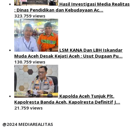
Hasil Investigasi Media Realitas
: ‎Dinas Pendidikan dan Kebudayaan Ac…
323.759 views
LSM KANA Dan LBH Iskandar
Muda Aceh Desak Kejati Aceh : Usut Dugaan Pu…
130.759 views
Kapolda Aceh Tunjuk Plt.
Kapolresta Banda Aceh, Kapolresta Definitif J…
21.759 views
@2024 MEDIAREALITAS