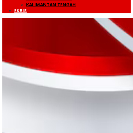
KALIMANTAN TENGAH
EKBIS