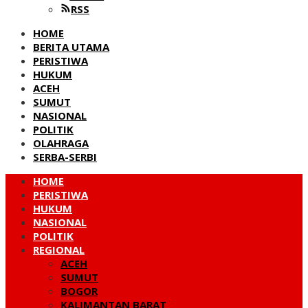
RSS
HOME
BERITA UTAMA
PERISTIWA
HUKUM
ACEH
SUMUT
NASIONAL
POLITIK
OLAHRAGA
SERBA-SERBI
HOME
PERISTIWA
HUKUM
NASIONAL
POLITIK
REGIONAL
ACEH
SUMUT
BOGOR
KALIMANTAN BARAT