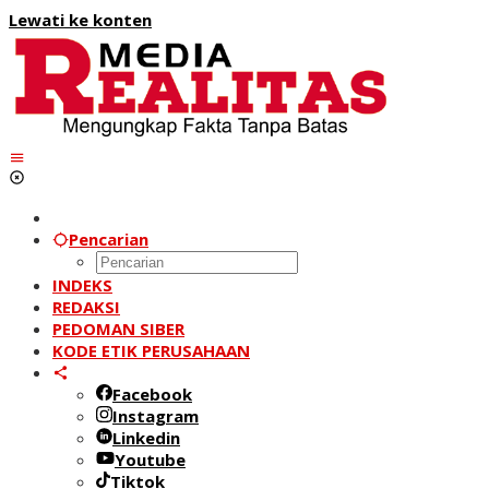
Lewati ke konten
Pencarian
INDEKS
REDAKSI
PEDOMAN SIBER
KODE ETIK PERUSAHAAN
Facebook
Instagram
Linkedin
Youtube
Tiktok