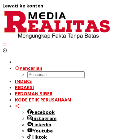
Lewati ke konten
Pencarian
INDEKS
REDAKSI
PEDOMAN SIBER
KODE ETIK PERUSAHAAN
Facebook
Instagram
Linkedin
Youtube
Tiktok