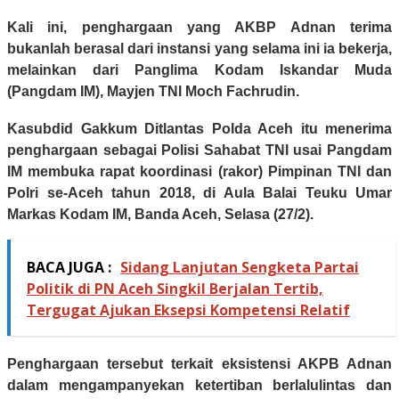
Kali ini, penghargaan yang AKBP Adnan terima
bukanlah berasal dari instansi yang selama ini ia bekerja,
melainkan dari Panglima Kodam Iskandar Muda
(Pangdam IM), Mayjen TNI Moch Fachrudin.
Kasubdid Gakkum Ditlantas Polda Aceh itu menerima
penghargaan sebagai Polisi Sahabat TNI usai Pangdam
IM membuka rapat koordinasi (rakor) Pimpinan TNI dan
Polri se-Aceh tahun 2018, di Aula Balai Teuku Umar
Markas Kodam IM, Banda Aceh, Selasa (27/2).
BACA JUGA :
Sidang Lanjutan Sengketa Partai
Politik di PN Aceh Singkil Berjalan Tertib,
Tergugat Ajukan Eksepsi Kompetensi Relatif
Penghargaan tersebut terkait eksistensi AKPB Adnan
dalam mengampanyekan ketertiban berlalulintas dan