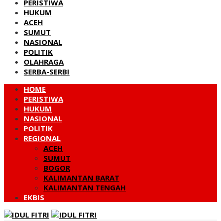
PERISTIWA
HUKUM
ACEH
SUMUT
NASIONAL
POLITIK
OLAHRAGA
SERBA-SERBI
HOME
PERISTIWA
HUKUM
NASIONAL
POLITIK
REGIONAL
ACEH
SUMUT
BOGOR
KALIMANTAN BARAT
KALIMANTAN TENGAH
EKBIS