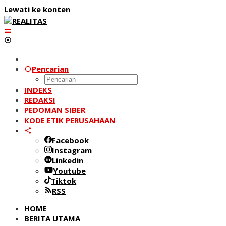
Lewati ke konten
Pencarian
INDEKS
REDAKSI
PEDOMAN SIBER
KODE ETIK PERUSAHAAN
Facebook
Instagram
Linkedin
Youtube
Tiktok
RSS
HOME
BERITA UTAMA