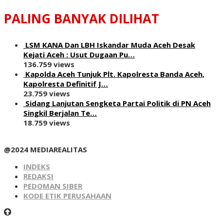
PALING BANYAK DILIHAT
LSM KANA Dan LBH Iskandar Muda Aceh Desak
Kejati Aceh : Usut Dugaan Pu…
136.759 views
Kapolda Aceh Tunjuk Plt. Kapolresta Banda Aceh,
Kapolresta Definitif J…
23.759 views
Sidang Lanjutan Sengketa Partai Politik di PN Aceh
Singkil Berjalan Te…
18.759 views
@2024 MEDIAREALITAS
INDEKS
REDAKSI
PEDOMAN SIBER
KODE ETIK PERUSAHAAN