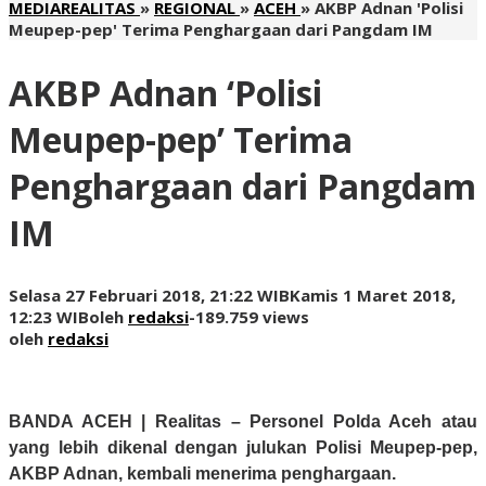
MEDIAREALITAS
»
REGIONAL
»
ACEH
»
AKBP Adnan 'Polisi
Meupep-pep' Terima Penghargaan dari Pangdam IM
AKBP Adnan ‘Polisi
Meupep-pep’ Terima
Penghargaan dari Pangdam
IM
Selasa 27 Februari 2018, 21:22 WIB
Kamis 1 Maret 2018,
12:23 WIB
oleh
redaksi
-
189.759 views
oleh
redaksi
BANDA ACEH | Realitas
– Personel Polda Aceh atau
yang lebih dikenal dengan julukan Polisi Meupep-pep,
AKBP Adnan, kembali menerima penghargaan.