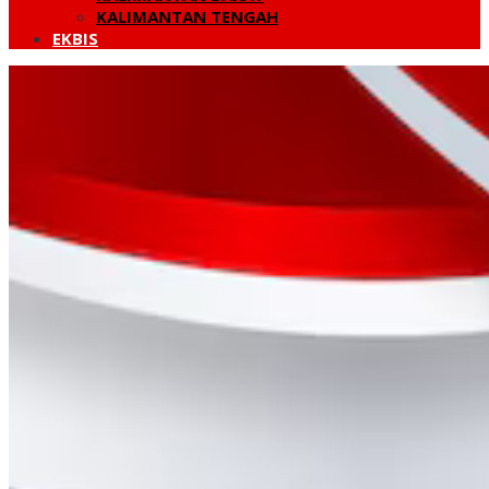
KALIMANTAN TENGAH
EKBIS