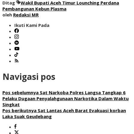
Ditag
Wakil Bupati Aceh Timur Lounching Perdana
Pembangunan Kebun Plasma
oleh
Redaksi MR
Ikuti Kami Pada
Navigasi pos
Pos sebelumnya
Sat Narkoba Polres Langsa Tangkap 6
Pelaku Dugaan Penyalahgunaan Narkotika Dalam Waktu
Singkat
Pos berikutnya
Sat Lantas Aceh Barat Evakuasi korban
Laka Suak Geudebang