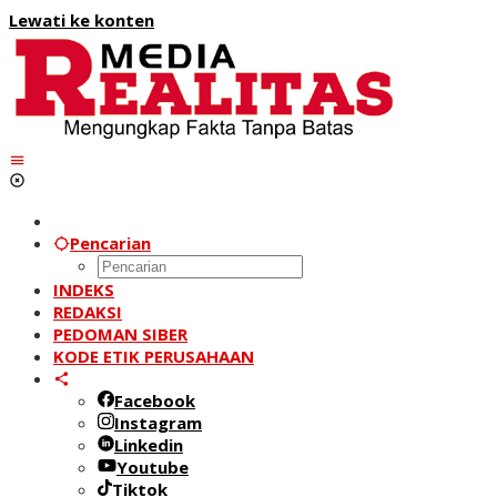
Lewati ke konten
Pencarian
INDEKS
REDAKSI
PEDOMAN SIBER
KODE ETIK PERUSAHAAN
Facebook
Instagram
Linkedin
Youtube
Tiktok