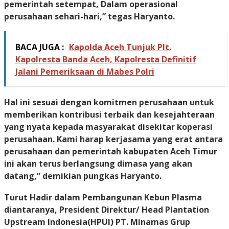
pemerintah setempat, Dalam operasional
perusahaan sehari-hari,” tegas Haryanto.
BACA JUGA :
Kapolda Aceh Tunjuk Plt.
Kapolresta Banda Aceh, Kapolresta Definitif
Jalani Pemeriksaan di Mabes Polri
Hal ini sesuai dengan komitmen perusahaan untuk
memberikan kontribusi terbaik dan kesejahteraan
yang nyata kepada masyarakat disekitar koperasi
perusahaan. Kami harap kerjasama yang erat antara
perusahaan dan pemerintah kabupaten Aceh Timur
ini akan terus berlangsung dimasa yang akan
datang,” demikian pungkas Haryanto.
Turut Hadir dalam Pembangunan Kebun Plasma
diantaranya, President Direktur/ Head Plantation
Upstream Indonesia(HPUI) PT. Minamas Grup