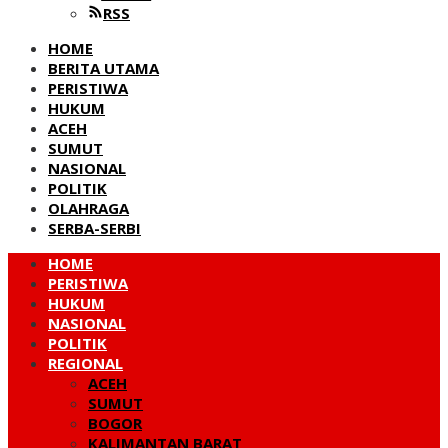
RSS
HOME
BERITA UTAMA
PERISTIWA
HUKUM
ACEH
SUMUT
NASIONAL
POLITIK
OLAHRAGA
SERBA-SERBI
HOME
PERISTIWA
HUKUM
NASIONAL
POLITIK
REGIONAL
ACEH
SUMUT
BOGOR
KALIMANTAN BARAT