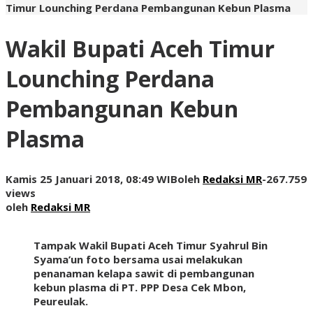
Timur Lounching Perdana Pembangunan Kebun Plasma
Wakil Bupati Aceh Timur
Lounching Perdana
Pembangunan Kebun
Plasma
Kamis 25 Januari 2018, 08:49 WIB
oleh
Redaksi MR
-
267.759
views
oleh
Redaksi MR
Tampak Wakil Bupati Aceh Timur Syahrul Bin
Syama’un foto bersama usai melakukan
penanaman kelapa sawit di pembangunan
kebun plasma di PT. PPP Desa Cek Mbon,
Peureulak.