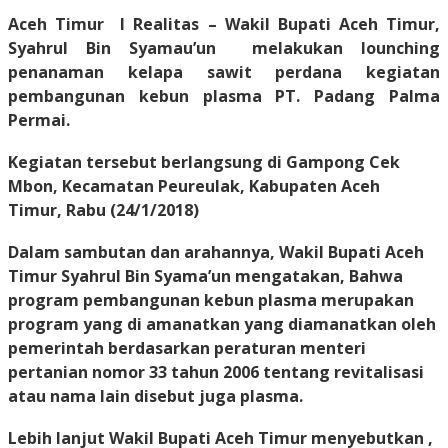
Aceh Timur I Realitas
– Wakil Bupati Aceh Timur,
Syahrul Bin Syamau’un melakukan lounching
penanaman kelapa sawit perdana kegiatan
pembangunan kebun plasma PT. Padang Palma
Permai.
Kegiatan tersebut berlangsung di Gampong Cek
Mbon, Kecamatan Peureulak, Kabupaten Aceh
Timur,
Rabu (24/1/2018)
Dalam sambutan dan arahannya, Wakil Bupati Aceh
Timur Syahrul Bin Syama’un mengatakan, Bahwa
program pembangunan kebun plasma merupakan
program yang di amanatkan yang diamanatkan oleh
pemerintah berdasarkan peraturan menteri
pertanian nomor 33 tahun 2006 tentang revitalisasi
atau nama lain disebut juga plasma.
Lebih lanjut Wakil Bupati Aceh Timur menyebutkan ,