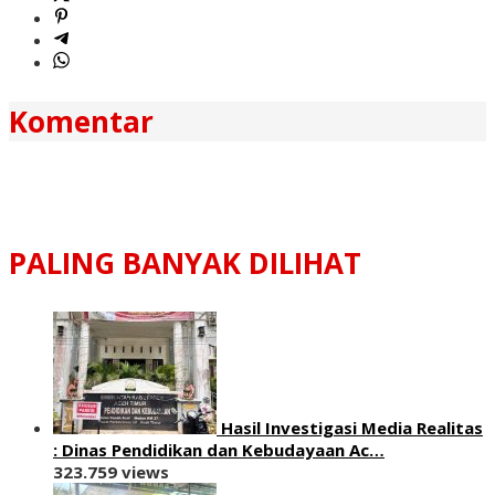
Komentar
PALING BANYAK DILIHAT
Hasil Investigasi Media Realitas
: ‎Dinas Pendidikan dan Kebudayaan Ac…
323.759 views