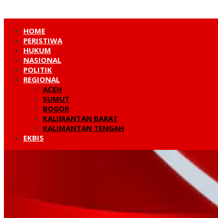
HOME
PERISTIWA
HUKUM
NASIONAL
POLITIK
REGIONAL
ACEH
SUMUT
BOGOR
KALIMANTAN BARAT
KALIMANTAN TENGAH
EKBIS