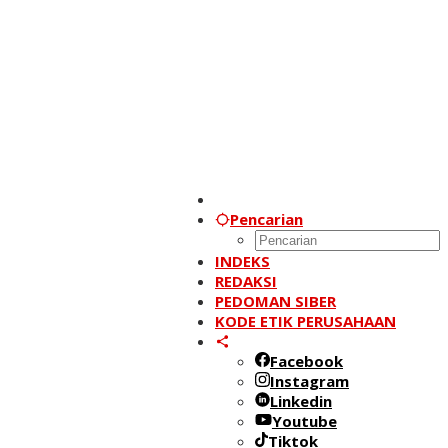
Pencarian
INDEKS
REDAKSI
PEDOMAN SIBER
KODE ETIK PERUSAHAAN
Facebook
Instagram
Linkedin
Youtube
Tiktok