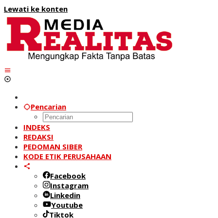
Lewati ke konten
Pencarian
INDEKS
REDAKSI
PEDOMAN SIBER
KODE ETIK PERUSAHAAN
Facebook
Instagram
Linkedin
Youtube
Tiktok