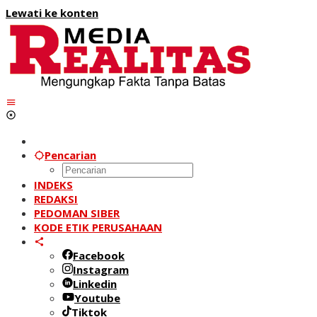
Lewati ke konten
Pencarian
INDEKS
REDAKSI
PEDOMAN SIBER
KODE ETIK PERUSAHAAN
Facebook
Instagram
Linkedin
Youtube
Tiktok