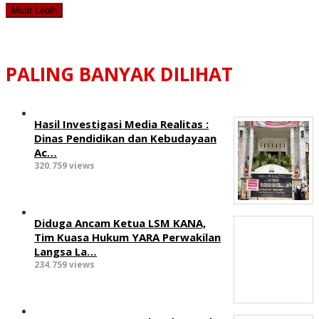
Muat Lebih
PALING BANYAK DILIHAT
Hasil Investigasi Media Realitas :
‎Dinas Pendidikan dan Kebudayaan
Ac…
320.759 views
Diduga Ancam Ketua LSM KANA,
Tim Kuasa Hukum YARA Perwakilan
Langsa La…
234.759 views