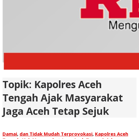
Topik:
Kapolres Aceh
Tengah Ajak Masyarakat
Jaga Aceh Tetap Sejuk
Damai
,
dan Tidak Mudah Terprovokasi
,
Kapolres Aceh