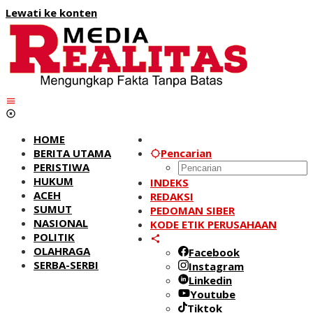
Lewati ke konten
HOME
BERITA UTAMA
Pencarian
PERISTIWA
HUKUM
INDEKS
ACEH
REDAKSI
SUMUT
PEDOMAN SIBER
NASIONAL
KODE ETIK PERUSAHAAN
POLITIK
OLAHRAGA
Facebook
SERBA-SERBI
Instagram
Linkedin
Youtube
Tiktok