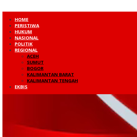
HOME
PERISTIWA
HUKUM
NASIONAL
POLITIK
REGIONAL
ACEH
SUMUT
BOGOR
KALIMANTAN BARAT
KALIMANTAN TENGAH
EKBIS