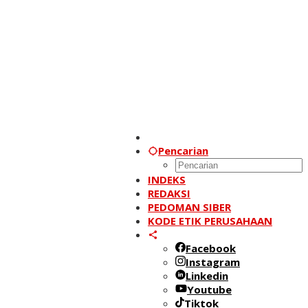
Pencarian
INDEKS
REDAKSI
PEDOMAN SIBER
KODE ETIK PERUSAHAAN
Facebook
Instagram
Linkedin
Youtube
Tiktok