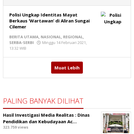
Polisi Ungkap Identitas Mayat
Berkaus ‘Wartawan’ di Aliran Sungai
Cilemer
BERITA UTAMA
,
NASIONAL
,
REGIONAL
,
SERBA-SERBI
Minggu 14 Februari 2021,
13:32 WIB
oleh
Redaksi
MR
Muat Lebih
PALING BANYAK DILIHAT
Hasil Investigasi Media Realitas : ‎Dinas
Pendidikan dan Kebudayaan Ac…
323.759 views