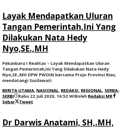
Layak Mendapatkan Uluran
Tangan Pemerintah,Ini Yang
Dilakukan Nata Hedy
Nyo,SE.,MH
Pekanbaru I Realitas – Layak Mendapatkan Uluran
Tangan Pemerintah,Ini Yang Dilakukan Nata Hedy
Nyo,SE.,MH DPW PWOIN bersama Projo Provinsi Riau,
mendatangi Susilawati
BERITA UTAMA
,
NASIONAL
,
REDAKSI
,
REGIONAL
,
SERBA-
SERBI
Rabu 22 Juli 2020, 16:52 WIB
oleh
Redaksi MR
Sebar
Tweet
Dr Darwis Anatami, SH,.MH,