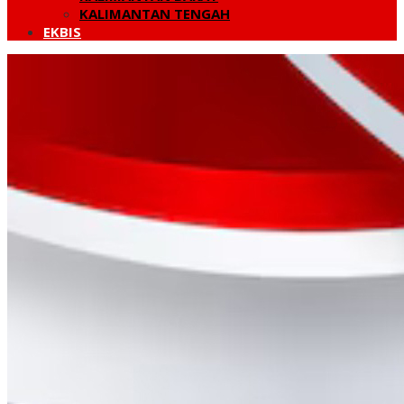
KALIMANTAN TENGAH
EKBIS