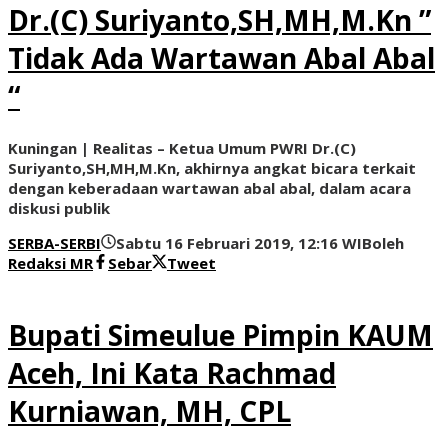
Dr.(C) Suriyanto,SH,MH,M.Kn ”
Tidak Ada Wartawan Abal Abal
“
Kuningan | Realitas – Ketua Umum PWRI Dr.(C)
Suriyanto,SH,MH,M.Kn, akhirnya angkat bicara terkait
dengan keberadaan wartawan abal abal, dalam acara
diskusi publik
SERBA-SERBI
Sabtu 16 Februari 2019, 12:16 WIB
oleh
Redaksi MR
Sebar
Tweet
Bupati Simeulue Pimpin KAUM
Aceh, Ini Kata Rachmad
Kurniawan, MH, CPL