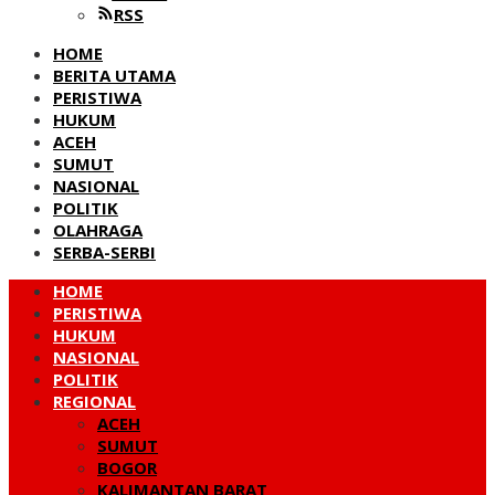
RSS
HOME
BERITA UTAMA
PERISTIWA
HUKUM
ACEH
SUMUT
NASIONAL
POLITIK
OLAHRAGA
SERBA-SERBI
HOME
PERISTIWA
HUKUM
NASIONAL
POLITIK
REGIONAL
ACEH
SUMUT
BOGOR
KALIMANTAN BARAT