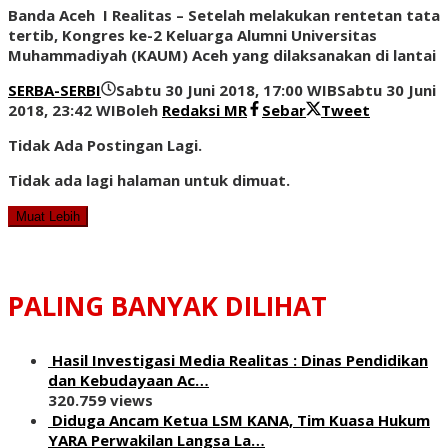
Banda Aceh I Realitas – Setelah melakukan rentetan tata
tertib, Kongres ke-2 Keluarga Alumni Universitas
Muhammadiyah (KAUM) Aceh yang dilaksanakan di lantai
SERBA-SERBI
Sabtu 30 Juni 2018, 17:00 WIB
Sabtu 30 Juni
2018, 23:42 WIB
oleh
Redaksi MR
Sebar
Tweet
Tidak Ada Postingan Lagi.
Tidak ada lagi halaman untuk dimuat.
Muat Lebih
PALING BANYAK DILIHAT
Hasil Investigasi Media Realitas : ‎Dinas Pendidikan
dan Kebudayaan Ac…
320.759 views
Diduga Ancam Ketua LSM KANA, Tim Kuasa Hukum
YARA Perwakilan Langsa La…