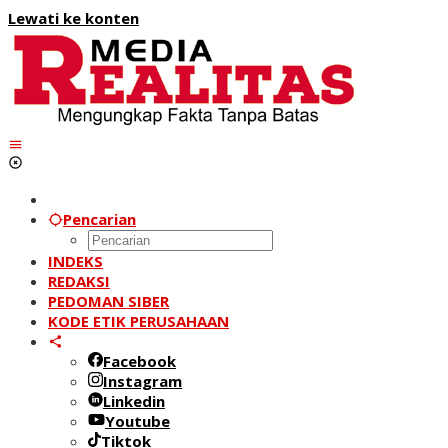
Lewati ke konten
Pencarian
INDEKS
REDAKSI
PEDOMAN SIBER
KODE ETIK PERUSAHAAN
Facebook
Instagram
Linkedin
Youtube
Tiktok