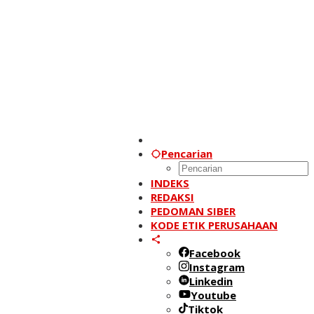
Pencarian
INDEKS
REDAKSI
PEDOMAN SIBER
KODE ETIK PERUSAHAAN
Facebook
Instagram
Linkedin
Youtube
Tiktok