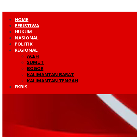
HOME
PERISTIWA
HUKUM
NASIONAL
POLITIK
REGIONAL
ACEH
SUMUT
BOGOR
KALIMANTAN BARAT
KALIMANTAN TENGAH
EKBIS