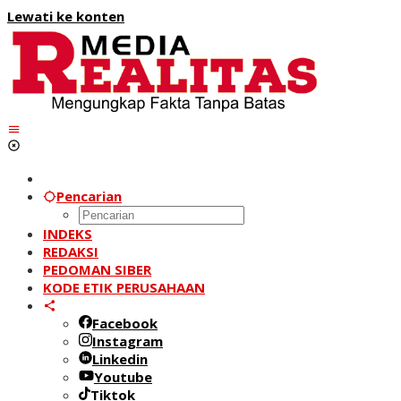
Lewati ke konten
Pencarian
INDEKS
REDAKSI
PEDOMAN SIBER
KODE ETIK PERUSAHAAN
Facebook
Instagram
Linkedin
Youtube
Tiktok