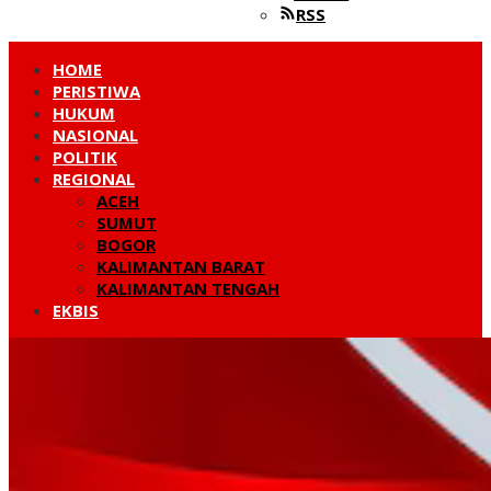
RSS
HOME
PERISTIWA
HUKUM
NASIONAL
POLITIK
REGIONAL
ACEH
SUMUT
BOGOR
KALIMANTAN BARAT
KALIMANTAN TENGAH
EKBIS