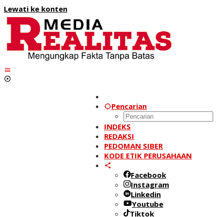
Lewati ke konten
Pencarian
INDEKS
REDAKSI
PEDOMAN SIBER
KODE ETIK PERUSAHAAN
Facebook
Instagram
Linkedin
Youtube
Tiktok