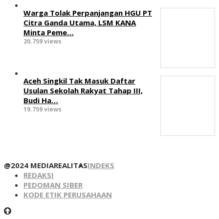
Warga Tolak Perpanjangan HGU PT
Citra Ganda Utama, LSM KANA
Minta Peme…
20.759 views
Aceh Singkil Tak Masuk Daftar
Usulan Sekolah Rakyat Tahap III,
Budi Ha…
19.759 views
@2024 MEDIAREALITAS
INDEKS
REDAKSI
PEDOMAN SIBER
KODE ETIK PERUSAHAAN