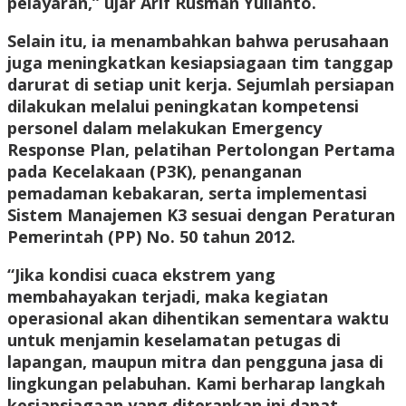
pelayaran,” ujar Arif Rusman Yulianto.
Selain itu, ia menambahkan bahwa perusahaan
juga meningkatkan kesiapsiagaan tim tanggap
darurat di setiap unit kerja. Sejumlah persiapan
dilakukan melalui peningkatan kompetensi
personel dalam melakukan Emergency
Response Plan, pelatihan Pertolongan Pertama
pada Kecelakaan (P3K), penanganan
pemadaman kebakaran, serta implementasi
Sistem Manajemen K3 sesuai dengan Peraturan
Pemerintah (PP) No. 50 tahun 2012.
“Jika kondisi cuaca ekstrem yang
membahayakan terjadi, maka kegiatan
operasional akan dihentikan sementara waktu
untuk menjamin keselamatan petugas di
lapangan, maupun mitra dan pengguna jasa di
lingkungan pelabuhan. Kami berharap langkah
kesiapsiagaan yang diterapkan ini dapat