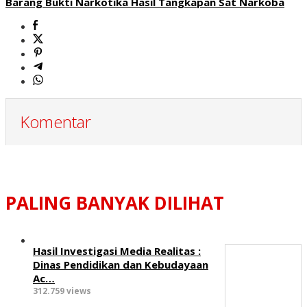
Barang Bukti Narkotika Hasil Tangkapan Sat Narkoba
Komentar
PALING BANYAK DILIHAT
Hasil Investigasi Media Realitas :
‎Dinas Pendidikan dan Kebudayaan
Ac…
312.759 views