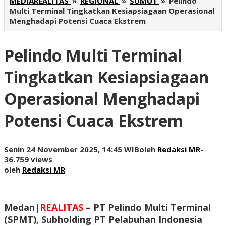
MEDIAREALITAS
»
REGIONAL
»
SUMUT
»
Pelindo
Multi Terminal Tingkatkan Kesiapsiagaan Operasional
Menghadapi Potensi Cuaca Ekstrem
Pelindo Multi Terminal
Tingkatkan Kesiapsiagaan
Operasional Menghadapi
Potensi Cuaca Ekstrem
Senin 24 November 2025, 14:45 WIB
oleh
Redaksi MR
-
36.759 views
oleh
Redaksi MR
Medan|
REALITAS
–
PT Pelindo Multi Terminal
(SPMT), Subholding PT Pelabuhan Indonesia