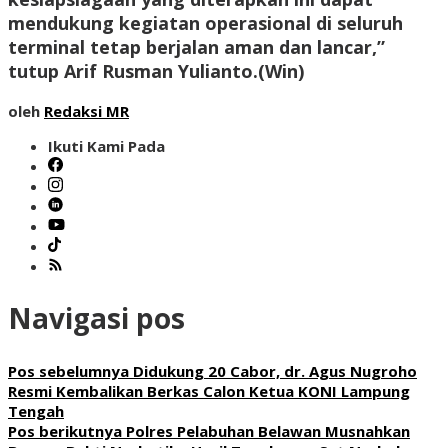
mendukung kegiatan operasional di seluruh
terminal tetap berjalan aman dan lancar,”
tutup Arif Rusman Yulianto.(Win)
oleh
Redaksi MR
Ikuti Kami Pada
Navigasi pos
Pos sebelumnya
Didukung 20 Cabor, dr. Agus Nugroho
Resmi Kembalikan Berkas Calon Ketua KONI Lampung
Tengah
Pos berikutnya
Polres Pelabuhan Belawan Musnahkan