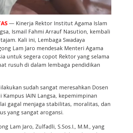
TAS
— Kinerja Rektor Institut Agama Islam
ngsa, Ismail Fahmi Arrauf Nasution, kembali
tajam. Kali ini, Lembaga Swadaya
gong Lam Jaro mendesak Menteri Agama
sia untuk segera copot Rektor yang selama
at rusuh di dalam lembaga pendidikan
dilakukan sudah sangat meresahkan Dosen
i Kampus IAIN Langsa, kepemimpinan
lai gagal menjaga stabilitas, moralitas, dan
us yang sangat arogansi.
 Lam Jaro, Zulfadli, S.Sos.I., M.M., yang