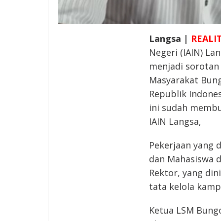
Langsa |
REALI
Negeri (IAIN) La
menjadi sorotan 
Masyarakat Bun
Republik Indone
ini sudah membu
IAIN Langsa,
Pekerjaan yang 
dan Mahasiswa d
Rektor, yang dini
tata kelola kamp
Ketua LSM Bungong