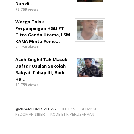
Dua di…
75.759 views
Warga Tolak
Perpanjangan HGU PT
Citra Ganda Utama, LSM
KANA Minta Peme…
20.759 views
Aceh Singkil Tak Masuk
Daftar Usulan Sekolah
Rakyat Tahap III, Budi
Ha…
19.759 views
@2024 MEDIAREALITAS
INDEKS
REDAKSI
PEDOMAN SIBER
KODE ETIK PERUSAHAAN