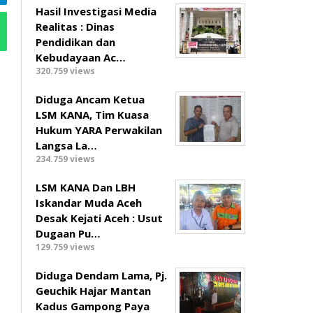
Hasil Investigasi Media
Realitas : ‎Dinas
Pendidikan dan
Kebudayaan Ac…
320.759 views
Diduga Ancam Ketua
LSM KANA, Tim Kuasa
Hukum YARA Perwakilan
Langsa La…
234.759 views
LSM KANA Dan LBH
Iskandar Muda Aceh
Desak Kejati Aceh : Usut
Dugaan Pu…
129.759 views
Diduga Dendam Lama, Pj.
Geuchik Hajar Mantan
Kadus Gampong Paya