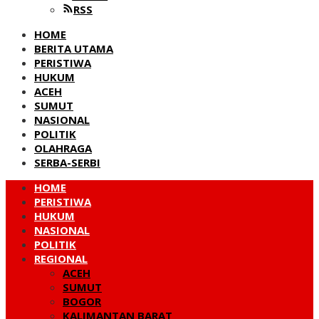
RSS
HOME
BERITA UTAMA
PERISTIWA
HUKUM
ACEH
SUMUT
NASIONAL
POLITIK
OLAHRAGA
SERBA-SERBI
HOME
PERISTIWA
HUKUM
NASIONAL
POLITIK
REGIONAL
ACEH
SUMUT
BOGOR
KALIMANTAN BARAT