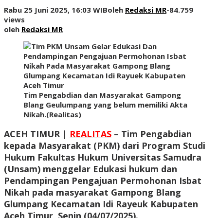
Rabu 25 Juni 2025, 16:03 WIB
oleh
Redaksi MR
-
84.759
views
oleh
Redaksi MR
Tim Pengabdian dan Masyarakat Gampong
Blang Geulumpang yang belum memiliki Akta
Nikah.(Realitas)
ACEH TIMUR |
REALITAS
– Tim Pengabdian
kepada Masyarakat (PKM) dari Program Studi
Hukum Fakultas Hukum Universitas Samudra
(Unsam) menggelar Edukasi hukum dan
Pendampingan Pengajuan Permohonan Isbat
Nikah pada masyarakat Gampong Blang
Glumpang Kecamatan Idi Rayeuk Kabupaten
Aceh Timur, Senin (04/07/2025).