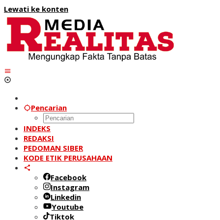
Lewati ke konten
Pencarian
INDEKS
REDAKSI
PEDOMAN SIBER
KODE ETIK PERUSAHAAN
Facebook
Instagram
Linkedin
Youtube
Tiktok