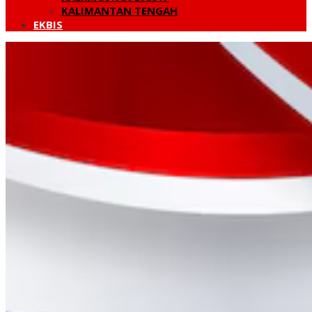
KALIMANTAN TENGAH
EKBIS