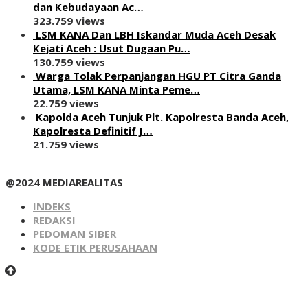
dan Kebudayaan Ac…
323.759 views
LSM KANA Dan LBH Iskandar Muda Aceh Desak
Kejati Aceh : Usut Dugaan Pu…
130.759 views
Warga Tolak Perpanjangan HGU PT Citra Ganda
Utama, LSM KANA Minta Peme…
22.759 views
Kapolda Aceh Tunjuk Plt. Kapolresta Banda Aceh,
Kapolresta Definitif J…
21.759 views
@2024 MEDIAREALITAS
INDEKS
REDAKSI
PEDOMAN SIBER
KODE ETIK PERUSAHAAN