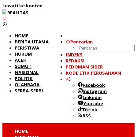
Lewati ke konten
HOME
BERITA UTAMA
Pencarian
PERISTIWA
HUKUM
INDEKS
ACEH
REDAKSI
SUMUT
PEDOMAN SIBER
NASIONAL
KODE ETIK PERUSAHAAN
POLITIK
OLAHRAGA
Facebook
SERBA-SERBI
Instagram
Linkedin
Youtube
Tiktok
RSS
HOME