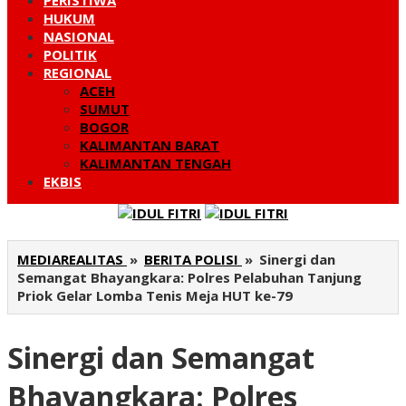
PERISTIWA
HUKUM
NASIONAL
POLITIK
REGIONAL
ACEH
SUMUT
BOGOR
KALIMANTAN BARAT
KALIMANTAN TENGAH
EKBIS
MEDIAREALITAS
»
BERITA POLISI
»
Sinergi dan
Semangat Bhayangkara: Polres Pelabuhan Tanjung
Priok Gelar Lomba Tenis Meja HUT ke-79
Sinergi dan Semangat
Bhayangkara: Polres