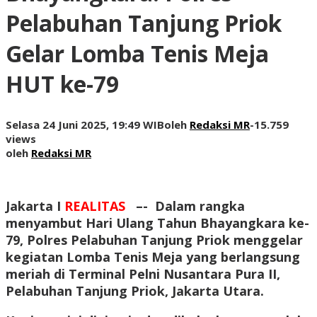
Pelabuhan Tanjung Priok
Gelar Lomba Tenis Meja
HUT ke-79
Selasa 24 Juni 2025, 19:49 WIB
oleh
Redaksi MR
-
15.759
views
oleh
Redaksi MR
Jakarta I
REALITAS
–-
Dalam rangka
menyambut Hari Ulang Tahun Bhayangkara ke-
79, Polres Pelabuhan Tanjung Priok menggelar
kegiatan Lomba Tenis Meja yang berlangsung
meriah di Terminal Pelni Nusantara Pura II,
Pelabuhan Tanjung Priok, Jakarta Utara.