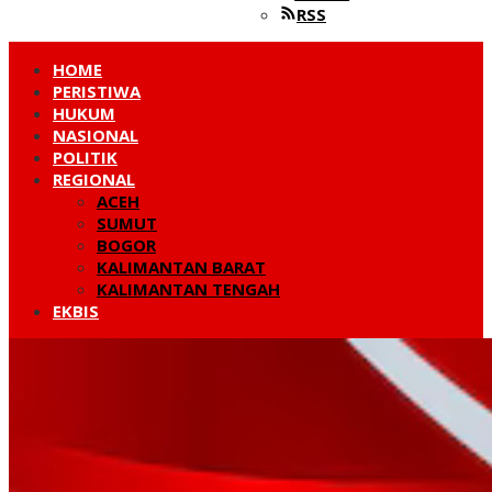
RSS
HOME
PERISTIWA
HUKUM
NASIONAL
POLITIK
REGIONAL
ACEH
SUMUT
BOGOR
KALIMANTAN BARAT
KALIMANTAN TENGAH
EKBIS