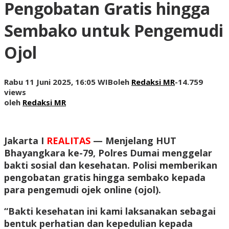
Pengobatan Gratis hingga
Sembako untuk Pengemudi
Ojol
Rabu 11 Juni 2025, 16:05 WIB
oleh
Redaksi MR
-
14.759
views
oleh
Redaksi MR
Jakarta I
REALITAS
— Menjelang HUT
Bhayangkara ke-79, Polres Dumai menggelar
bakti sosial dan kesehatan. Polisi memberikan
pengobatan gratis hingga sembako kepada
para pengemudi ojek online (ojol).
“Bakti kesehatan ini kami laksanakan sebagai
bentuk perhatian dan kepedulian kepada