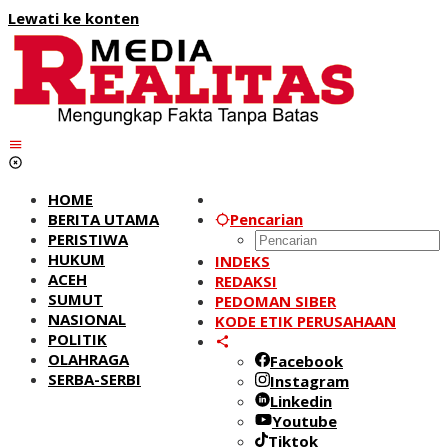
Lewati ke konten
HOME
BERITA UTAMA
Pencarian
PERISTIWA
HUKUM
INDEKS
ACEH
REDAKSI
SUMUT
PEDOMAN SIBER
NASIONAL
KODE ETIK PERUSAHAAN
POLITIK
OLAHRAGA
Facebook
SERBA-SERBI
Instagram
Linkedin
Youtube
Tiktok