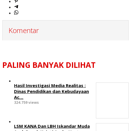
Komentar
PALING BANYAK DILIHAT
Hasil Investigasi Media Realitas :
‎Dinas Pendidikan dan Kebudayaan
Ac…
324.759 views
LSM KANA Dan LBH Iskandar Muda