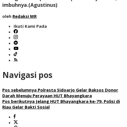
imbuhnya.(
Agustinus
)
oleh
Redaksi MR
Ikuti Kami Pada
Navigasi pos
Pos sebelumnya
Polresta Sidoarjo Gelar Baksos Donor
Darah Menuju Perayaan HUT Bhayangkara
Pos berikutnya
Jelang HUT Bhayangkara ke-79, Polisi di
Riau Gelar Bakti Sosial