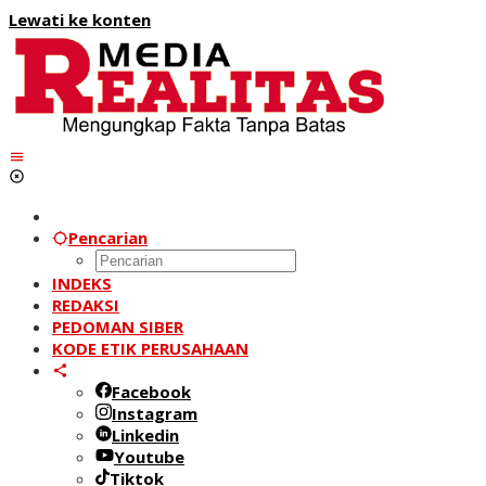
Lewati ke konten
Pencarian
INDEKS
REDAKSI
PEDOMAN SIBER
KODE ETIK PERUSAHAAN
Facebook
Instagram
Linkedin
Youtube
Tiktok