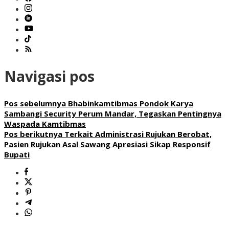
Navigasi pos
Pos sebelumnya
Bhabinkamtibmas Pondok Karya
Sambangi Security Perum Mandar, Tegaskan Pentingnya
Waspada Kamtibmas
Pos berikutnya
Terkait Administrasi Rujukan Berobat,
Pasien Rujukan Asal Sawang Apresiasi Sikap Responsif
Bupati