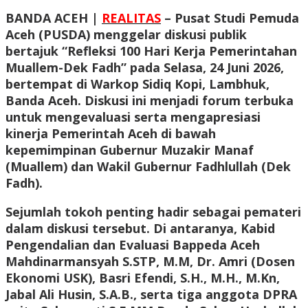
BANDA ACEH |
REALITAS
– Pusat Studi Pemuda
Aceh (PUSDA) menggelar diskusi publik
bertajuk “Refleksi 100 Hari Kerja Pemerintahan
Muallem-Dek Fadh” pada Selasa, 24 Juni 2026,
bertempat di Warkop Sidiq Kopi, Lambhuk,
Banda Aceh. Diskusi ini menjadi forum terbuka
untuk mengevaluasi serta mengapresiasi
kinerja Pemerintah Aceh di bawah
kepemimpinan Gubernur Muzakir Manaf
(Muallem) dan Wakil Gubernur Fadhlullah (Dek
Fadh).
Sejumlah tokoh penting hadir sebagai pemateri
dalam diskusi tersebut. Di antaranya, Kabid
Pengendalian dan Evaluasi Bappeda Aceh
Mahdinarmansyah S.STP, M.M, Dr. Amri (Dosen
Ekonomi USK), Basri Efendi, S.H., M.H., M.Kn,
Jabal Ali Husin, S.A.B., serta tiga anggota DPRA