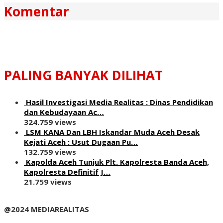
Komentar
PALING BANYAK DILIHAT
Hasil Investigasi Media Realitas : ‎Dinas Pendidikan
dan Kebudayaan Ac…
324.759 views
LSM KANA Dan LBH Iskandar Muda Aceh Desak
Kejati Aceh : Usut Dugaan Pu…
132.759 views
Kapolda Aceh Tunjuk Plt. Kapolresta Banda Aceh,
Kapolresta Definitif J…
21.759 views
@2024 MEDIAREALITAS