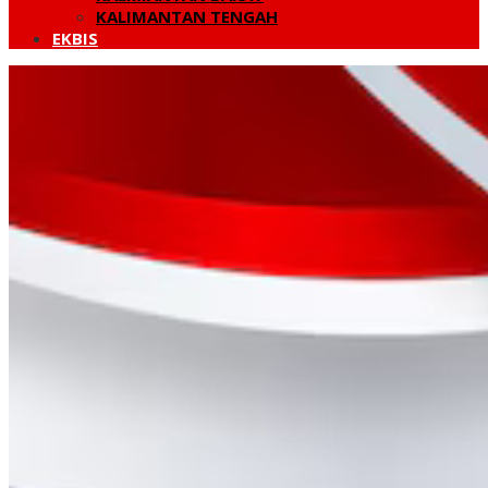
KALIMANTAN TENGAH
EKBIS