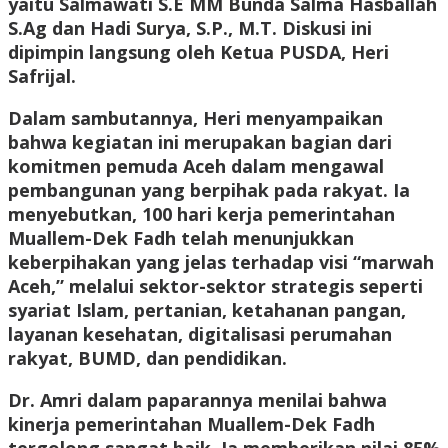
yaitu Salmawati S.E MM Bunda Salma Hasballah
S.Ag dan Hadi Surya, S.P., M.T. Diskusi ini
dipimpin langsung oleh Ketua PUSDA, Heri
Safrijal.
Dalam sambutannya, Heri menyampaikan
bahwa kegiatan ini merupakan bagian dari
komitmen pemuda Aceh dalam mengawal
pembangunan yang berpihak pada rakyat. Ia
menyebutkan, 100 hari kerja pemerintahan
Muallem-Dek Fadh telah menunjukkan
keberpihakan yang jelas terhadap visi “marwah
Aceh,” melalui sektor-sektor strategis seperti
syariat Islam, pertanian, ketahanan pangan,
layanan kesehatan, digitalisasi perumahan
rakyat, BUMD, dan pendidikan.
Dr. Amri dalam paparannya menilai bahwa
kinerja pemerintahan Muallem-Dek Fadh