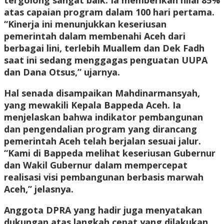
tergolong sangat baik. Ia memberikan nilai 85%
atas capaian program dalam 100 hari pertama.
“Kinerja ini menunjukkan keseriusan
pemerintah dalam membenahi Aceh dari
berbagai lini, terlebih Muallem dan Dek Fadh
saat ini sedang menggagas penguatan UUPA
dan Dana Otsus,” ujarnya.
Hal senada disampaikan Mahdinarmansyah,
yang mewakili Kepala Bappeda Aceh. Ia
menjelaskan bahwa indikator pembangunan
dan pengendalian program yang dirancang
pemerintah Aceh telah berjalan sesuai jalur.
“Kami di Bappeda melihat keseriusan Gubernur
dan Wakil Gubernur dalam mempercepat
realisasi visi pembangunan berbasis marwah
Aceh,” jelasnya.
Anggota DPRA yang hadir juga menyatakan
dukungan atas langkah cepat yang dilakukan