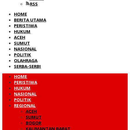
RSS
HOME
BERITA UTAMA
PERISTIWA
HUKUM
ACEH
SUMUT
NASIONAL
POLITIK
OLAHRAGA
SERBA-SERBI
HOME
PERISTIWA
HUKUM
NASIONAL
POLITIK
REGIONAL
ACEH
SUMUT
BOGOR
KALIMANTAN BARAT