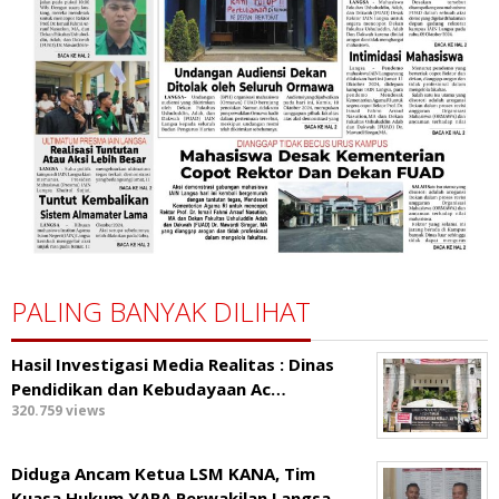
PALING BANYAK DILIHAT
Hasil Investigasi Media Realitas : ‎Dinas
Pendidikan dan Kebudayaan Ac…
320.759 views
Diduga Ancam Ketua LSM KANA, Tim
Kuasa Hukum YARA Perwakilan Langsa