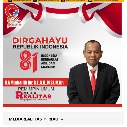
MEDIAREALITAS
»
RIAU
»
Kunjungan
Kerja