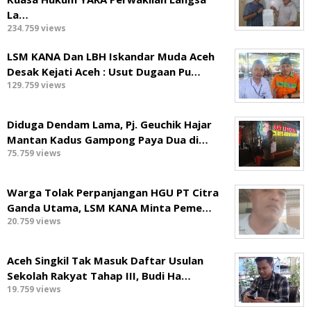
La…
234.759 views
LSM KANA Dan LBH Iskandar Muda Aceh
Desak Kejati Aceh : Usut Dugaan Pu…
129.759 views
Diduga Dendam Lama, Pj. Geuchik Hajar
Mantan Kadus Gampong Paya Dua di…
75.759 views
Warga Tolak Perpanjangan HGU PT Citra
Ganda Utama, LSM KANA Minta Peme…
20.759 views
Aceh Singkil Tak Masuk Daftar Usulan
Sekolah Rakyat Tahap III, Budi Ha…
19.759 views