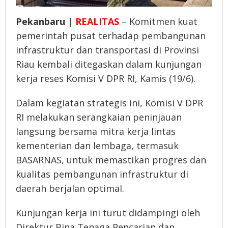
Pekanbaru |
REALITAS
– Komitmen kuat
pemerintah pusat terhadap pembangunan
infrastruktur dan transportasi di Provinsi
Riau kembali ditegaskan dalam kunjungan
kerja reses Komisi V DPR RI, Kamis (19/6).
Dalam kegiatan strategis ini, Komisi V DPR
RI melakukan serangkaian peninjauan
langsung bersama mitra kerja lintas
kementerian dan lembaga, termasuk
BASARNAS, untuk memastikan progres dan
kualitas pembangunan infrastruktur di
daerah berjalan optimal.
Kunjungan kerja ini turut didampingi oleh
Direktur Bina Tenaga Pencarian dan