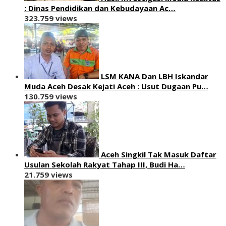
: ‎Dinas Pendidikan dan Kebudayaan Ac…
323.759 views
LSM KANA Dan LBH Iskandar
Muda Aceh Desak Kejati Aceh : Usut Dugaan Pu…
130.759 views
Aceh Singkil Tak Masuk Daftar
Usulan Sekolah Rakyat Tahap III, Budi Ha…
21.759 views