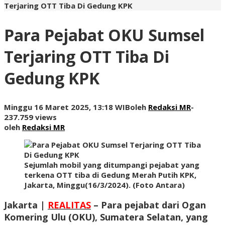
Terjaring OTT Tiba Di Gedung KPK
Para Pejabat OKU Sumsel
Terjaring OTT Tiba Di
Gedung KPK
Minggu 16 Maret 2025, 13:18 WIB
oleh
Redaksi MR
-
237.759 views
oleh
Redaksi MR
Sejumlah mobil yang ditumpangi pejabat yang
terkena OTT tiba di Gedung Merah Putih KPK,
Jakarta, Minggu(16/3/2024). (Foto Antara)
Jakarta |
REALITAS
– Para pejabat dari Ogan
Komering Ulu (OKU), Sumatera Selatan, yang