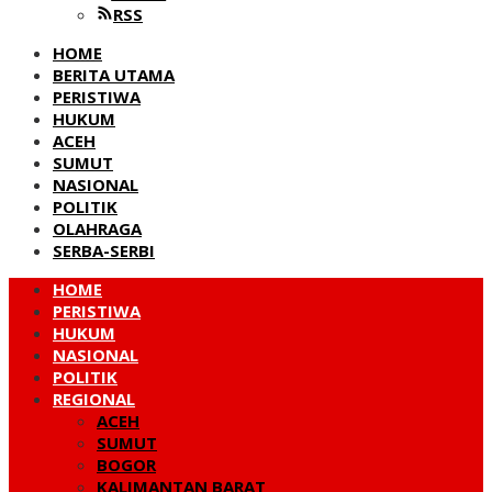
RSS
HOME
BERITA UTAMA
PERISTIWA
HUKUM
ACEH
SUMUT
NASIONAL
POLITIK
OLAHRAGA
SERBA-SERBI
HOME
PERISTIWA
HUKUM
NASIONAL
POLITIK
REGIONAL
ACEH
SUMUT
BOGOR
KALIMANTAN BARAT