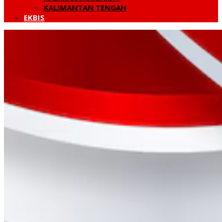
KALIMANTAN TENGAH
EKBIS