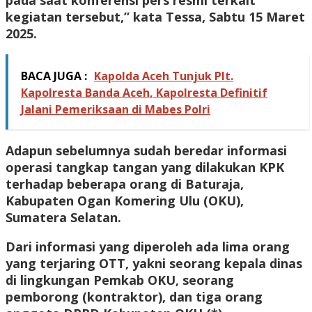
pada saat konferensi pers resmi terkait
kegiatan tersebut,” kata Tessa, Sabtu 15 Maret
2025.
BACA JUGA :
Kapolda Aceh Tunjuk Plt.
Kapolresta Banda Aceh, Kapolresta Definitif
Jalani Pemeriksaan di Mabes Polri
Adapun sebelumnya sudah beredar informasi
operasi tangkap tangan yang dilakukan KPK
terhadap beberapa orang di Baturaja,
Kabupaten Ogan Komering Ulu (OKU),
Sumatera Selatan.
Dari informasi yang diperoleh ada lima orang
yang terjaring OTT, yakni seorang kepala dinas
di lingkungan Pemkab OKU, seorang
pemborong (kontraktor), dan tiga orang