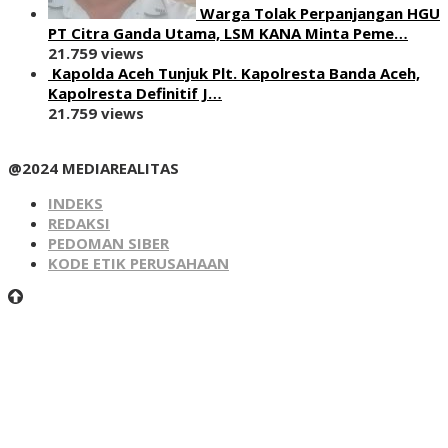
Warga Tolak Perpanjangan HGU
PT Citra Ganda Utama, LSM KANA Minta Peme…
21.759 views
Kapolda Aceh Tunjuk Plt. Kapolresta Banda Aceh,
Kapolresta Definitif J…
21.759 views
@2024 MEDIAREALITAS
INDEKS
REDAKSI
PEDOMAN SIBER
KODE ETIK PERUSAHAAN