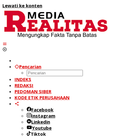
Lewati ke konten
Pencarian
INDEKS
REDAKSI
PEDOMAN SIBER
KODE ETIK PERUSAHAAN
Facebook
Instagram
Linkedin
Youtube
Tiktok