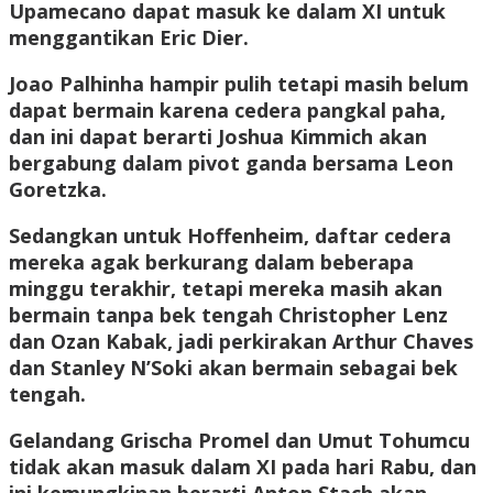
Upamecano dapat masuk ke dalam XI untuk
menggantikan Eric Dier.
Joao Palhinha hampir pulih tetapi masih belum
dapat bermain karena cedera pangkal paha,
dan ini dapat berarti Joshua Kimmich akan
bergabung dalam pivot ganda bersama Leon
Goretzka.
Sedangkan untuk Hoffenheim, daftar cedera
mereka agak berkurang dalam beberapa
minggu terakhir, tetapi mereka masih akan
bermain tanpa bek tengah Christopher Lenz
dan Ozan Kabak, jadi perkirakan Arthur Chaves
dan Stanley N’Soki akan bermain sebagai bek
tengah.
Gelandang Grischa Promel dan Umut Tohumcu
tidak akan masuk dalam XI pada hari Rabu, dan
ini kemungkinan berarti Anton Stach akan