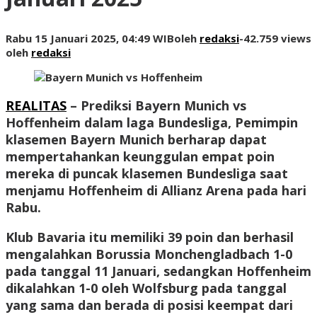
Rabu 15 Januari 2025, 04:49 WIB
oleh
redaksi
-
42.759 views
oleh
redaksi
REALITAS
– Prediksi Bayern Munich vs
Hoffenheim dalam laga Bundesliga, Pemimpin
klasemen Bayern Munich berharap dapat
mempertahankan keunggulan empat poin
mereka di puncak klasemen Bundesliga saat
menjamu Hoffenheim di Allianz Arena pada hari
Rabu.
Klub Bavaria itu memiliki 39 poin dan berhasil
mengalahkan Borussia Monchengladbach 1-0
pada tanggal 11 Januari, sedangkan Hoffenheim
dikalahkan 1-0 oleh Wolfsburg pada tanggal
yang sama dan berada di posisi keempat dari