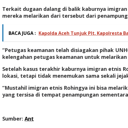
Terkait dugaan dalang di balik kaburnya imigr
mereka melarikan dari tersebut dari penampung
BACA JUGA :
Kapolda Aceh Tunjuk Plt. Kapolresta Ba
“Petugas keamanan telah disiagakan pihak UNH
kelengahan petugas keamanan untuk melarikan d
Setelah kasus terakhir kaburnya imigran etnis 
lokasi, tetapi tidak menemukan sama sekali jeja
“Mustahil imigran etnis Rohingya ini bisa mela
yang tersisa di tempat penampungan sementara t
Sumber:
Ant