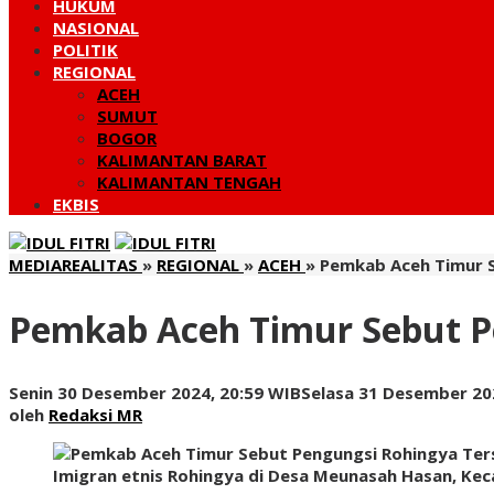
HUKUM
NASIONAL
POLITIK
REGIONAL
ACEH
SUMUT
BOGOR
KALIMANTAN BARAT
KALIMANTAN TENGAH
EKBIS
MEDIAREALITAS
»
REGIONAL
»
ACEH
»
Pemkab Aceh Timur S
Pemkab Aceh Timur Sebut P
Senin 30 Desember 2024, 20:59 WIB
Selasa 31 Desember 20
oleh
Redaksi MR
Imigran etnis Rohingya di Desa Meunasah Hasan, Ke