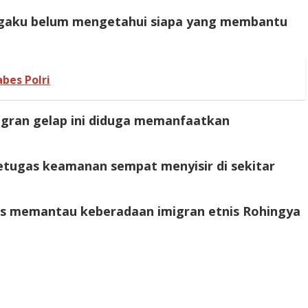
mengaku belum mengetahui siapa yang membantu
bes Polri
gran gelap ini diduga memanfaatkan
petugas keamanan sempat menyisir di sekitar
erus memantau keberadaan imigran etnis Rohingya