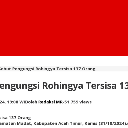
ebut Pengungsi Rohingya Tersisa 137 Orang
engungsi Rohingya Tersisa 1
24, 19:08 WIB
oleh
Redaksi MR
-
51.759 views
camatan Madat, Kabupaten Aceh Timur, Kamis (31/10/2024).