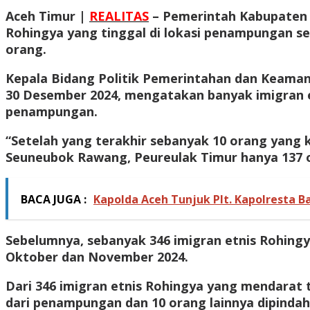
Aceh Timur |
REALITAS
– Pemerintah Kabupaten 
Rohingya yang tinggal di lokasi penampungan s
orang.
Kepala Bidang Politik Pemerintahan dan Keaman
30 Desember 2024, mengatakan banyak imigran e
penampungan.
“Setelah yang terakhir sebanyak 10 orang yang k
Seuneubok Rawang, Peureulak Timur hanya 137 o
BACA JUGA :
Kapolda Aceh Tunjuk Plt. Kapolresta Ba
Sebelumnya, sebanyak 346 imigran etnis Rohingy
Oktober dan November 2024.
Dari 346 imigran etnis Rohingya yang mendarat t
dari penampungan dan 10 orang lainnya dipindah