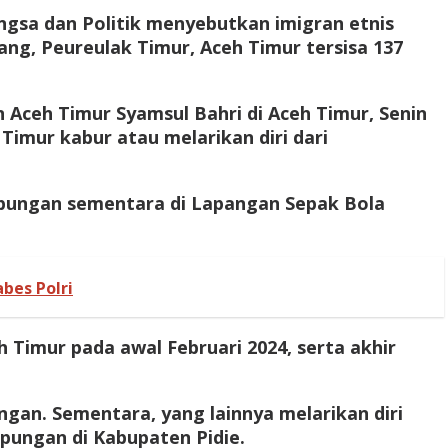
gsa dan Politik menyebutkan imigran etnis
g, Peureulak Timur, Aceh Timur tersisa 137
Aceh Timur Syamsul Bahri di Aceh Timur, Senin
imur kabur atau melarikan diri dari
nampungan sementara di Lapangan Sepak Bola
bes Polri
 Timur pada awal Februari 2024, serta akhir
ngan. Sementara, yang lainnya melarikan diri
pungan di Kabupaten Pidie.