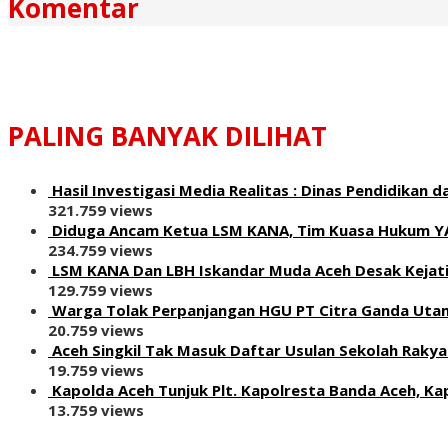
Komentar
PALING BANYAK DILIHAT
Hasil Investigasi Media Realitas : ‎Dinas Pendidika
321.759 views
Diduga Ancam Ketua LSM KANA, Tim Kuasa Hukum Y
234.759 views
LSM KANA Dan LBH Iskandar Muda Aceh Desak Kejati
129.759 views
Warga Tolak Perpanjangan HGU PT Citra Ganda Ut
20.759 views
Aceh Singkil Tak Masuk Daftar Usulan Sekolah Rakya
19.759 views
Kapolda Aceh Tunjuk Plt. Kapolresta Banda Aceh, Kap
13.759 views