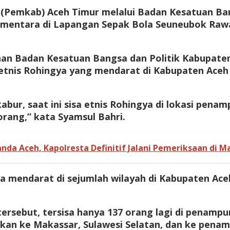
(Pemkab) Aceh Timur melalui Badan Kesatuan Ban
ementara di Lapangan Sepak Bola Seuneubok Rawan
an Badan Kesatuan Bangsa dan Politik Kabupaten 
tnis Rohingya yang mendarat di Kabupaten Aceh T
abur, saat ini sisa etnis Rohingya di lokasi pe
rang,” kata Syamsul Bahri.
nda Aceh, Kapolresta Definitif Jalani Pemeriksaan di Ma
a mendarat di sejumlah wilayah di Kabupaten Aceh
ersebut, tersisa hanya 137 orang lagi di penampu
kan ke Makassar, Sulawesi Selatan, dan ke penam