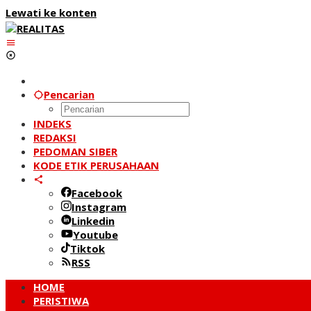
Lewati ke konten
Pencarian
INDEKS
REDAKSI
PEDOMAN SIBER
KODE ETIK PERUSAHAAN
Facebook
Instagram
Linkedin
Youtube
Tiktok
RSS
HOME
PERISTIWA