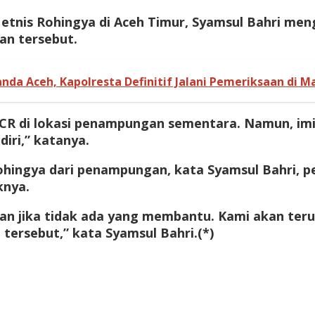
an etnis Rohingya di Aceh Timur, Syamsul Bahri 
an tersebut.
nda Aceh, Kapolresta Definitif Jalani Pemeriksaan di Ma
CR di lokasi penampungan sementara. Namun, imi
iri,” katanya.
Rohingya dari penampungan, kata Syamsul Bahri, 
knya.
rikan jika tidak ada yang membantu. Kami akan t
ersebut,” kata Syamsul Bahri.(*)